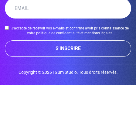
J'accepte de recevoir vos e-mails et confirme avoir pris connaissance de
votre politique de confidentialité et mentions légales.
S'INSCRIRE
Copyright © 2026 | Gum Studio. Tous droits réservés.