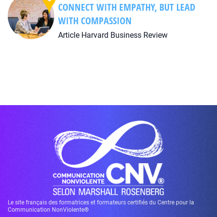
CONNECT WITH EMPATHY, BUT LEAD
WITH COMPASSION
Article Harvard Business Review
Le site français des formatrices et formateurs certifiés du Centre pour la
Communication NonViolente®