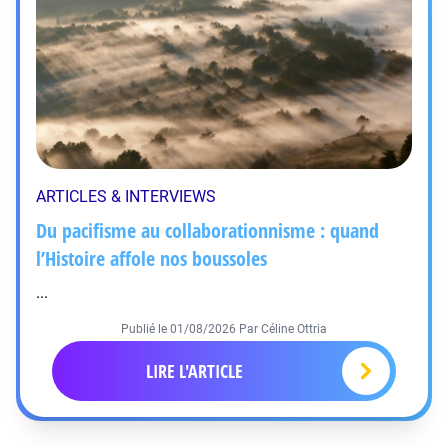
ARTICLES & INTERVIEWS
Du pacifisme au collaborationnisme : quand
l’Histoire affole nos boussoles
...
Publié le
01/08/2026
Par Céline Ottria
LIRE L'ARTICLE