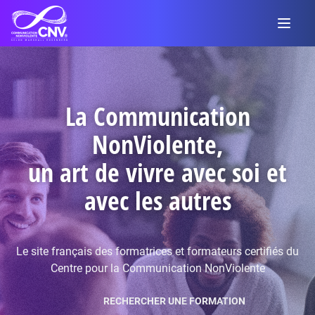
La Communication
NonViolente,
un art de vivre avec soi et
avec les autres
Le site français des formatrices et formateurs certifiés du
Centre pour la Communication NonViolente
RECHERCHER UNE FORMATION