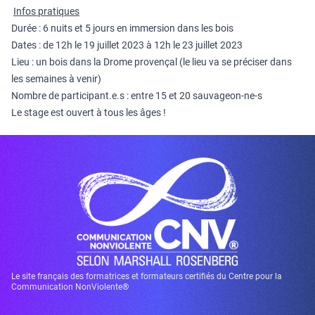
Infos pratiques
Durée : 6 nuits et 5 jours en immersion dans les bois
Dates : de 12h le 19 juillet 2023 à 12h le 23 juillet 2023
Lieu : un bois dans la Drome provençal (le lieu va se préciser dans
les semaines à venir)
Nombre de participant.e.s : entre 15 et 20 sauvageon-ne-s
Le stage est ouvert à tous les âges !
Le site français des formatrices et formateurs certifiés du Centre pour la
Communication NonViolente®