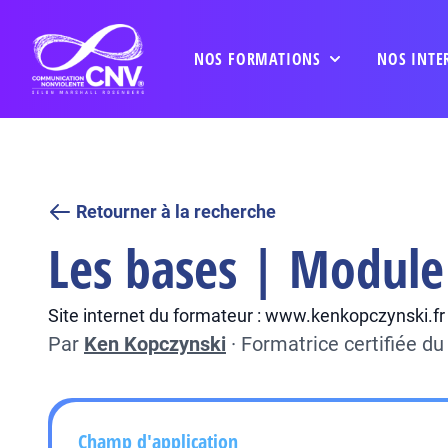
NOS FORMATIONS
NOS INTE
Retourner à la recherche
Les bases | Module 
Site internet du formateur : www.kenkopczynski.fr
Par
Ken Kopczynski
·
Formatrice certifiée d
Champ d'application