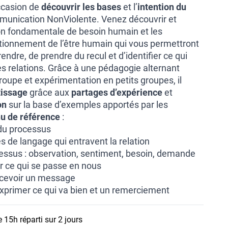
ccasion de
découvrir les bases
et l’
intention du
unication NonViolente. Venez découvrir et
on fondamentale de besoin humain et les
ionnement de l’être humain qui vous permettront
dre, de prendre du recul et d’identifier ce qui
es relations. Grâce à une pédagogie alternant
oupe et expérimentation en petits groupes, il
tissage
grâce aux
partages d’expérience
et
on
sur la base d’exemples apportés par les
u de référence
:
 du processus
 de langage qui entravent la relation
essus : observation, sentiment, besoin, demande
er ce qui se passe en nous
ecevoir un message
 exprimer ce qui va bien et un remerciement
 15h réparti sur 2 jours