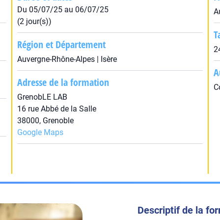
Du 05/07/25 au 06/07/25
A
(2 jour(s))
T
Région et Département
2
Auvergne-Rhône-Alpes | Isère
A
Adresse de la formation
C
GrenobLE LAB
16 rue Abbé de la Salle
38000, Grenoble
Google Maps
Descriptif de la fo