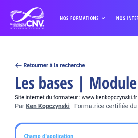
NOS FORMATIONS
NOS INTE
Retourner à la recherche
Les bases | Module 
Site internet du formateur : www.kenkopczynski.fr
Par
Ken Kopczynski
·
Formatrice certifiée d
Champ d'application