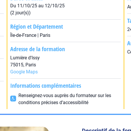
Du 11/10/25 au 12/10/25
A
(2 jour(s))
T
Région et Département
2
Île-de-France | Paris
A
Adresse de la formation
C
Lumière d'Issy
75015, Paris
Google Maps
Informations complémentaires
Renseignez-vous auprès du formateur sur les
conditions précises d’accessibilité
Descriptif de la fo