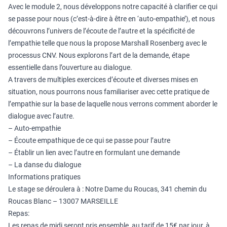
Avec le module 2, nous développons notre capacité à clarifier ce qui
se passe pour nous (c’est-à-dire à être en ‘auto-empathie’), et nous
découvrons l’univers de l’écoute de l’autre et la spécificité de
l’empathie telle que nous la propose Marshall Rosenberg avec le
processus CNV. Nous explorons l’art de la demande, étape
essentielle dans l’ouverture au dialogue.
A travers de multiples exercices d’écoute et diverses mises en
situation, nous pourrons nous familiariser avec cette pratique de
l’empathie sur la base de laquelle nous verrons comment aborder le
dialogue avec l’autre.
– Auto-empathie
– Écoute empathique de ce qui se passe pour l’autre
– Établir un lien avec l’autre en formulant une demande
– La danse du dialogue
Informations pratiques
Le stage se déroulera à : Notre Dame du Roucas, 341 chemin du
Roucas Blanc – 13007 MARSEILLE
Repas:
Les repas de midi seront pris ensemble, au tarif de 15€ par jour, à