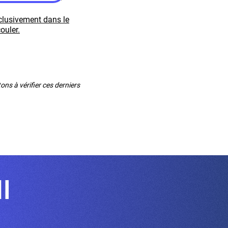
xclusivement dans le
ouler.
ns à vérifier ces derniers
NI