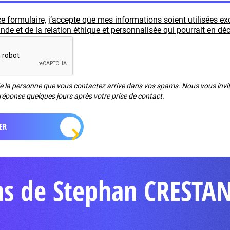
e formulaire, j’accepte que mes informations soient utilisées e
e et de la relation éthique et personnalisée qui pourrait en déc
de la personne que vous contactez arrive dans vos spams. Nous vous invito
réponse quelques jours après votre prise de contact.
ns de Stephan CRESTA