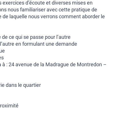
s exercices d’écoute et diverses mises en
ons nous familiariser avec cette pratique de
se de laquelle nous verrons comment aborder le
.
de ce qui se passe pour l’autre
c l’autre en formulant une demande
gue
es
a à : 24 avenue de la Madrague de Montredon –
ie dans le quartier
roximité