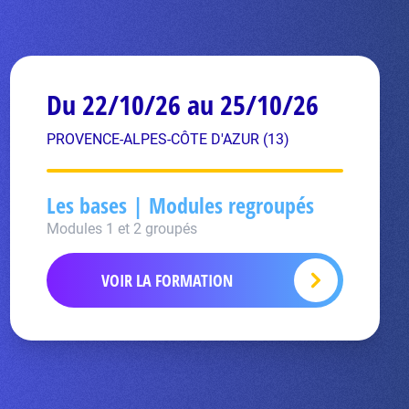
Du 22/10/26 au 25/10/26
PROVENCE-ALPES-CÔTE D'AZUR (13)
Les bases | Modules regroupés
Modules 1 et 2 groupés
VOIR LA FORMATION