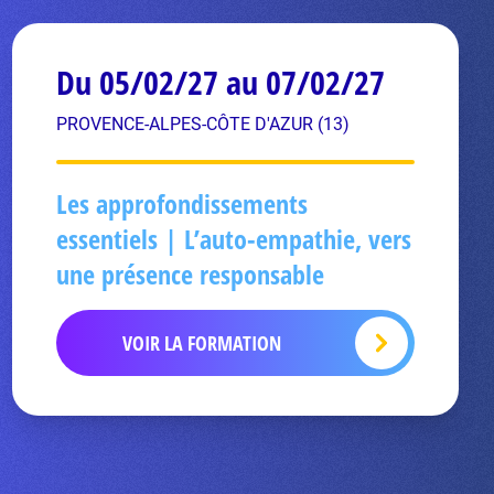
Du 05/02/27 au 07/02/27
PROVENCE-ALPES-CÔTE D'AZUR (13)
Les approfondissements
essentiels | L’auto-empathie, vers
une présence responsable
VOIR LA FORMATION