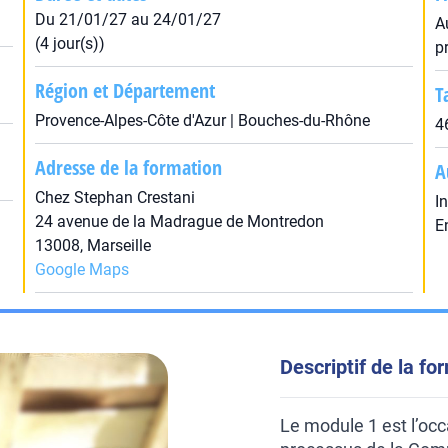
Du 21/01/27 au 24/01/27
A
(4 jour(s))
p
Région et Département
T
Provence-Alpes-Côte d'Azur | Bouches-du-Rhône
4
Adresse de la formation
A
Chez Stephan Crestani
I
24 avenue de la Madrague de Montredon
E
13008, Marseille
Google Maps
Descriptif de la fo
Le module 1 est l’occ