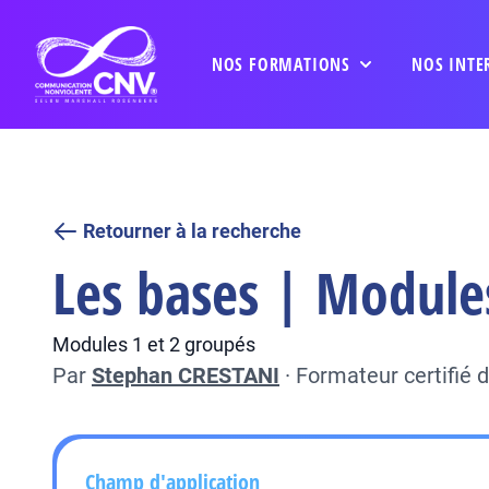
NOS FORMATIONS
NOS INTE
Retourner à la recherche
Les bases | Module
Modules 1 et 2 groupés
Par
Stephan CRESTANI
·
Formateur certifié
Champ d'application