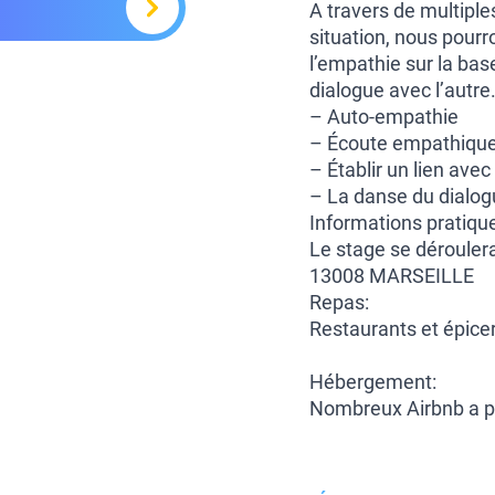
A travers de multiple
situation, nous pourr
l’empathie sur la ba
dialogue avec l’autre
– Auto-empathie
– Écoute empathique 
– Établir un lien ave
– La danse du dialo
Informations pratiqu
Le stage se dérouler
13008 MARSEILLE
Repas:
Restaurants et épicer
Hébergement:
Nombreux Airbnb a p