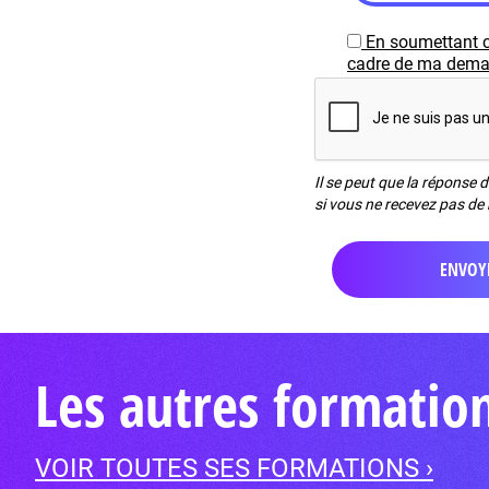
En soumettant c
cadre de ma demand
Il se peut que la réponse 
si vous ne recevez pas de 
Les autres formatio
VOIR TOUTES SES FORMATIONS ›