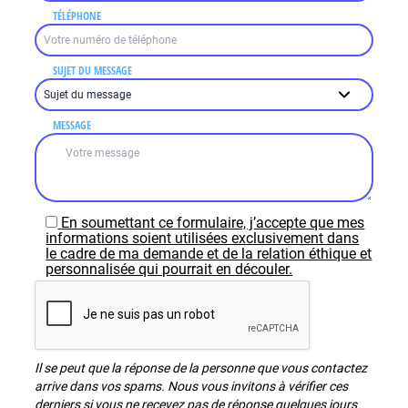
TÉLÉPHONE
SUJET DU MESSAGE
MESSAGE
En soumettant ce formulaire, j’accepte que mes
informations soient utilisées exclusivement dans
le cadre de ma demande et de la relation éthique et
personnalisée qui pourrait en découler.
Il se peut que la réponse de la personne que vous contactez
arrive dans vos spams. Nous vous invitons à vérifier ces
derniers si vous ne recevez pas de réponse quelques jours