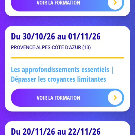
VOIR LA FORMATION
Du 30/10/26 au 01/11/26
PROVENCE-ALPES-CÔTE D'AZUR (13)
Les approfondissements essentiels |
Dépasser les croyances limitantes
VOIR LA FORMATION
Du 20/11/26 au 22/11/26