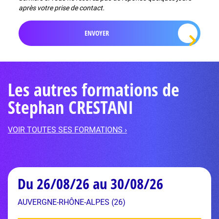
après votre prise de contact.
Les autres formations de
Stephan CRESTANI
VOIR TOUTES SES FORMATIONS ›
Du 26/08/26 au 30/08/26
AUVERGNE-RHÔNE-ALPES (26)