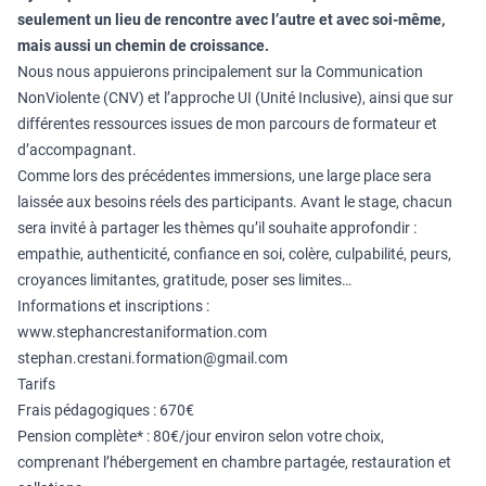
seulement un lieu de rencontre avec l’autre et avec soi-même,
mais aussi un chemin de croissance.
Nous nous appuierons principalement sur la Communication
NonViolente (CNV) et l’approche UI (Unité Inclusive), ainsi que sur
différentes ressources issues de mon parcours de formateur et
d’accompagnant.
Comme lors des précédentes immersions, une large place sera
laissée aux besoins réels des participants. Avant le stage, chacun
sera invité à partager les thèmes qu’il souhaite approfondir :
empathie, authenticité, confiance en soi, colère, culpabilité, peurs,
croyances limitantes, gratitude, poser ses limites…
Informations et inscriptions :
www.stephancrestaniformation.
com
stephan.crestani.formation@
gmail.com
Tarifs
Frais pédagogiques : 670€
Pension complète* : 80€/jour environ selon votre choix,
comprenant l’hébergement en chambre partagée, restauration et