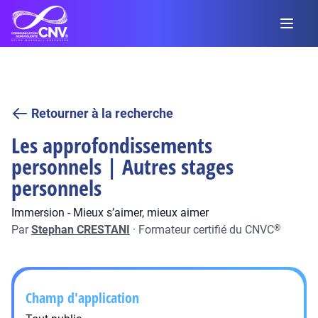
Retourner à la recherche
Les approfondissements
personnels | Autres stages
personnels
Immersion - Mieux s’aimer, mieux aimer
Par
Stephan CRESTANI
·
Formateur certifié du CNVC
®
Champ d'application