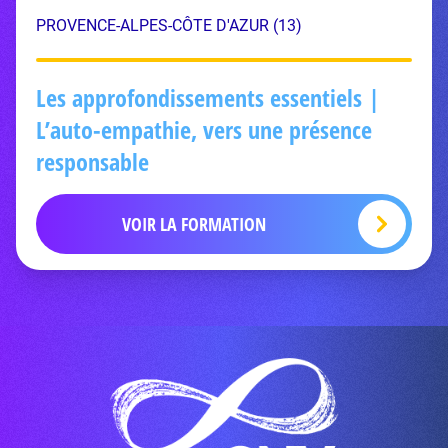
PROVENCE-ALPES-CÔTE D'AZUR (13)
Les approfondissements essentiels |
L’auto-empathie, vers une présence
responsable
VOIR LA FORMATION