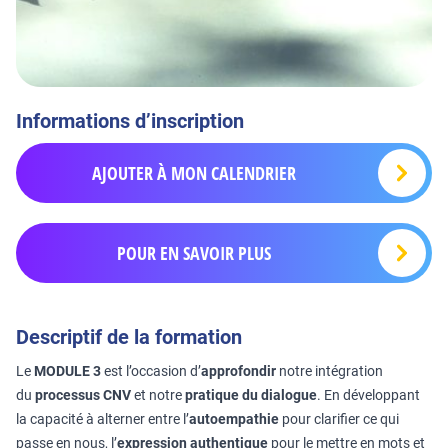
Informations d’inscription
AJOUTER À MON CALENDRIER
POUR EN SAVOIR PLUS
Descriptif de la formation
Le
MODULE 3
est l’occasion d’
approfondir
notre intégration
du
processus CNV
et notre
pratique du dialogue
. En développant
la capacité à alterner entre l’
autoempathie
pour clarifier ce qui
passe en nous, l’
expression authentique
pour le mettre en mots et