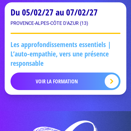
Du 05/02/27 au 07/02/27
PROVENCE-ALPES-CÔTE D'AZUR (13)
Les approfondissements essentiels |
L’auto-empathie, vers une présence
responsable
VOIR LA FORMATION