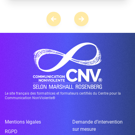
Le site français des formatrices et formateurs certifiés du Centre pour la
Communication NonViolente®
Mentions légales
Demande d’intervention
sur mesure
RGPD