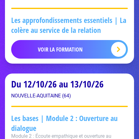
Les approfondissements essentiels | La
colère au service de la relation
VOIR LA FORMATION
Du 12/10/26 au 13/10/26
NOUVELLE-AQUITAINE (64)
Les bases | Module 2 : Ouverture au
dialogue
Module 2 : Écoute empathique et ouverture au