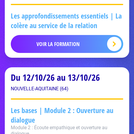
Les approfondissements essentiels | La
colère au service de la relation
VOIR LA FORMATION
Du 12/10/26 au 13/10/26
NOUVELLE-AQUITAINE (64)
Les bases | Module 2 : Ouverture au
dialogue
Module 2 : Écoute empathique et ouverture au
dialogue