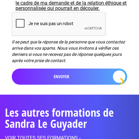
le cadre de ma demande et de la relation éthique et
personnalisée qui pourrait en découler.
Il se peut que la réponse de la personne que vous contactez
arrive dans vos spams. Nous vous invitons à vérifier ces
derniers si vous ne recevez pas de réponse quelques jours
après votre prise de contact.
Les autres formations de
Sandra Le Guyader
VOIR TOUTES SES FORMATIONS ›