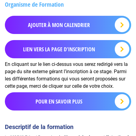
Organisme de Formation
AJOUTER À MON CALENDRIER
LIEN VERS LA PAGE D’INSCRIPTION
En cliquant sur le lien ci-dessus vous serez redirigé vers la
page du site externe gérant l’inscription à ce stage. Parmi
les différentes formations qui vous seront proposées sur
cette page, merci de cliquer sur celle de votre choix.
POUR EN SAVOIR PLUS
Descriptif de la formation