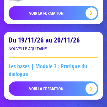
VOIR LA FORMATION
Du 19/11/26 au 20/11/26
NOUVELLE-AQUITAINE
Les bases | Module 3 : Pratique du
dialogue
VOIR LA FORMATION