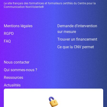
Le site français des formatrices et formateurs certifiés du Centre pour la
Communication NonViolente®
Mentions légales
Demande d’intervention
sur mesure
RGPD
Trouver un financement
FAQ
Ce que la CNV permet
Nous contacter
Qui sommes-nous ?
Ressources
Actualités
Inscrivez-vous à la newsletter