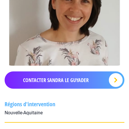
CONTACTER SANDRA LE GUYADER
Régions d'intervention
Nouvelle-Aquitaine