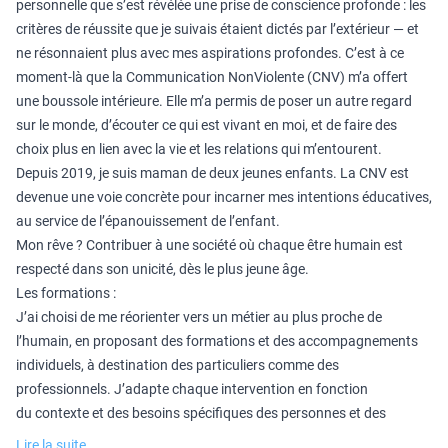
personnelle que s’est révélée une prise de conscience profonde : les
critères de réussite que je suivais étaient dictés par l’extérieur — et
ne résonnaient plus avec mes aspirations profondes. C’est à ce
moment-là que la Communication NonViolente (CNV) m’a offert
une boussole intérieure. Elle m’a permis de poser un autre regard
sur le monde, d’écouter ce qui est vivant en moi, et de faire des
choix plus en lien avec la vie et les relations qui m’entourent.
Depuis 2019, je suis maman de deux jeunes enfants. La CNV est
devenue une voie concrète pour incarner mes intentions éducatives,
au service de l’épanouissement de l’enfant.
Mon rêve ? Contribuer à une société où chaque être humain est
respecté dans son unicité, dès le plus jeune âge.
Les formations :
J’ai choisi de me réorienter vers un métier au plus proche de
l’humain, en proposant des formations et des accompagnements
individuels, à destination des particuliers comme des
professionnels. J’adapte chaque intervention en fonction
du contexte et des besoins spécifiques des personnes et des
Lire la suite..