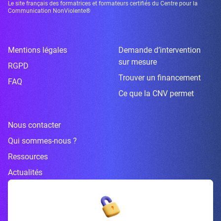
Le site français des formatrices et formateurs certifiés du Centre pour la
Communication NonViolente®
Mentions légales
Demande d’intervention
sur mesure
RGPD
Trouver un financement
FAQ
Ce que la CNV permet
Nous contacter
Qui sommes-nous ?
Ressources
Actualités
Inscrivez-vous à la newsletter