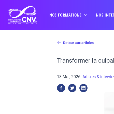
NOS FORMATIONS
NOS INTE
Retour aux articles
Transformer la culpab
18 Mar, 2026
·
Articles & intervi