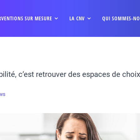
RVENTIONS SUR MESURE
LA CNV
QUI SOMMES-NO
ilité, c’est retrouver des espaces de choix
ews