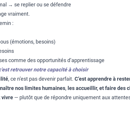
mal → se replier ou se défendre
nge vraiment.
emin :
nous (émotions, besoins)
esoins
ses comme des opportunités d’apprentissage
c’est retrouver notre capacité à choisir
lité
, ce n’est pas devenir parfait.
C’est apprendre à reste
naître nos limites humaines
,
les accueillir, et faire des
 vivre
— plutôt que de répondre uniquement aux attentes