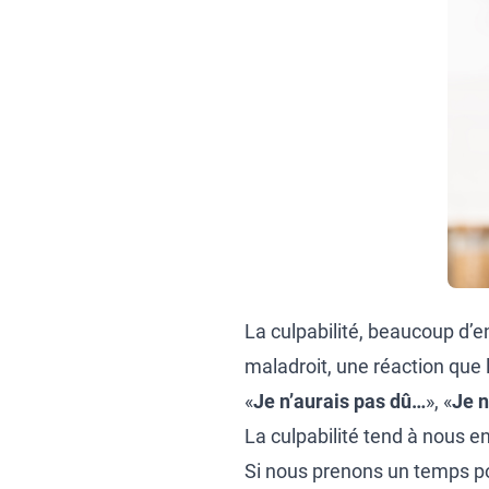
La culpabilité, beaucoup d’e
maladroit, une réaction que l
«
Je n’aurais pas dû…
», «
Je n
La culpabilité tend à nous 
Si nous prenons un temps p