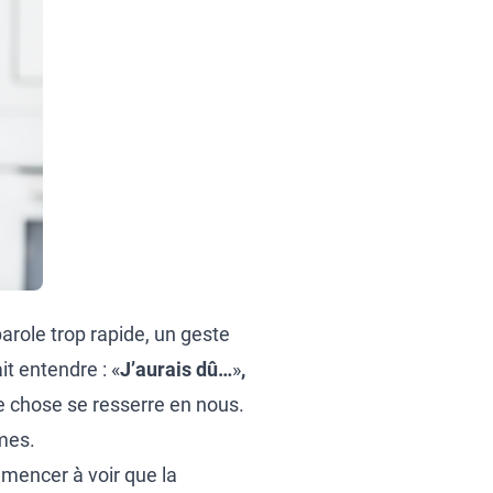
parole trop rapide, un geste
it entendre : «
J’aurais dû…
»
,
 chose se resserre en nous.
mes.
mencer à voir que la