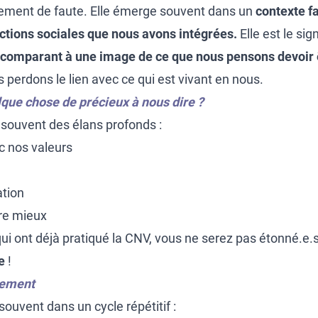
llement de faute. Elle émerge souvent dans un
contexte f
onctions sociales que nous avons intégrées.
Elle est le si
s comparant à une image de ce que nous pensons devoir 
perdons le lien avec ce qui est vivant en nous.
uelque chose de précieux à nous dire ?
t souvent des élans profonds :
c nos valeurs
ation
tre mieux
ui ont déjà pratiqué la CNV, vous ne serez pas étonné.e.
ie
!
ugement
souvent dans un cycle répétitif :