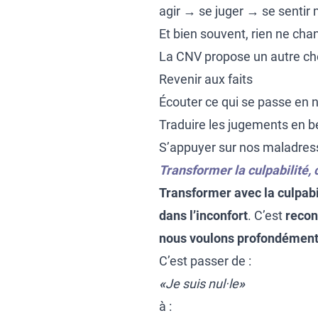
agir → se juger → se sentir 
Et bien souvent, rien ne cha
La CNV propose un autre ch
Revenir aux faits
Écouter ce qui se passe en 
Traduire les jugements en b
S’appuyer sur nos maladres
Transformer la culpabilité, 
Transformer avec la culpabi
dans l’inconfort
. C’est
recon
nous voulons profondément
C’est passer de :
«
Je suis nul·le
»
à :