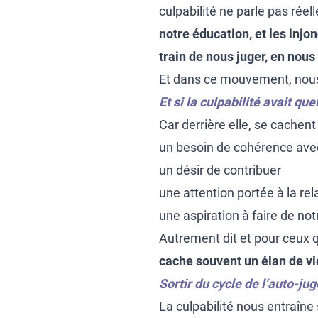
culpabilité ne parle pas rée
notre éducation, et les inj
train de nous juger, en nou
Et dans ce mouvement, nous 
Et si la culpabilité avait q
Car derrière elle, se cachen
un besoin de cohérence ave
un désir de contribuer
une attention portée à la rel
une aspiration à faire de no
Autrement dit et pour ceux q
cache souvent un élan de v
Sortir du cycle de l’auto-j
La culpabilité nous entraîne 