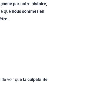
açonné par notre histoire
,
gne que
nous sommes en
être.
s de voir que
la culpabilité