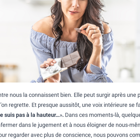
ntre nous la connaissent bien. Elle peut surgir après une 
’on regrette. Et presque aussitôt, une voix intérieure se fa
e suis pas à la hauteur…
»
.
Dans ces moments-là, quelque
enfermer dans le jugement et à nous éloigner de nous-mê
our regarder avec plus de conscience, nous pouvons com