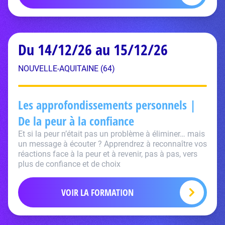
Du 14/12/26 au 15/12/26
NOUVELLE-AQUITAINE (64)
Les approfondissements personnels |
De la peur à la confiance
Et si la peur n’était pas un problème à éliminer… mais
un message à écouter ? Apprendrez à reconnaître vos
réactions face à la peur et à revenir, pas à pas, vers
plus de confiance et de choix
VOIR LA FORMATION