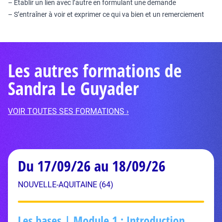
– Établir un lien avec l’autre en formulant une demande
– S’entraîner à voir et exprimer ce qui va bien et un remerciement
Les autres formations de
Sandra Le Guyader
VOIR TOUTES SES FORMATIONS ›
Du 17/09/26 au 18/09/26
NOUVELLE-AQUITAINE (64)
Les bases | Module 1 : Introduction