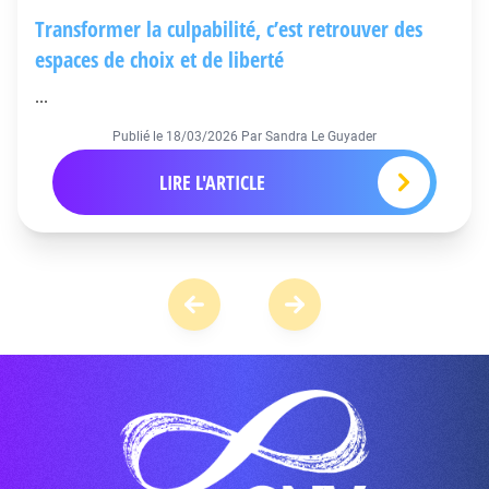
Transformer la culpabilité, c’est retrouver des
espaces de choix et de liberté
...
Publié le
18/03/2026
Par Sandra Le Guyader
LIRE L'ARTICLE