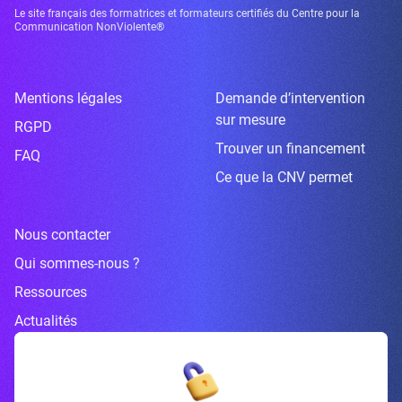
Le site français des formatrices et formateurs certifiés du Centre pour la
Communication NonViolente®
Mentions légales
Demande d’intervention
sur mesure
RGPD
Trouver un financement
FAQ
Ce que la CNV permet
Nous contacter
Qui sommes-nous ?
Ressources
Actualités
Inscrivez-vous à la newsletter