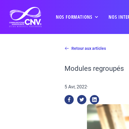
NOS FORMATIONS
NOS INTE
Retour aux articles
Modules regroupés
5 Avr, 2022
·