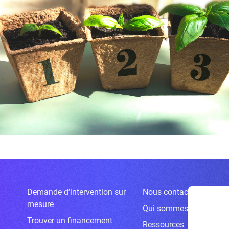
Demande d’intervention sur
Nous contacter
mesure
Qui sommes-nous ?
Trouver un financement
Ressources