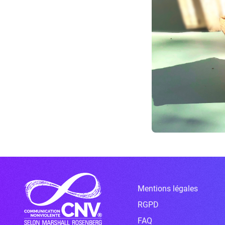
Mentions légales
RGPD
FAQ