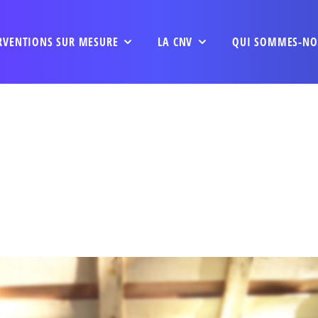
RVENTIONS SUR MESURE
LA CNV
QUI SOMMES-NO