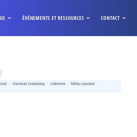
US
ÉVÉNEMENTS ET RESSOURCES
CONTACT
ional
·
marshall rosenberg
·
mémoire
·
Milieu carcéral
·