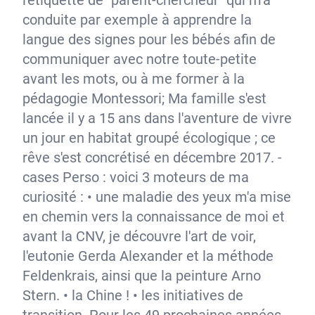
l'étiquette de "parent-chercheur" qui m'a
conduite par exemple à apprendre la
langue des signes pour les bébés afin de
communiquer avec notre toute-petite
avant les mots, ou à me former à la
pédagogie Montessori; Ma famille s'est
lancée il y a 15 ans dans l'aventure de vivre
un jour en habitat groupé écologique ; ce
rêve s'est concrétisé en décembre 2017. -
cases Perso : voici 3 moteurs de ma
curiosité : • une maladie des yeux m'a mise
en chemin vers la connaissance de moi et
avant la CNV, je découvre l'art de voir,
l'eutonie Gerda Alexander et la méthode
Feldenkrais, ainsi que la peinture Arno
Stern. • la Chine ! • les initiatives de