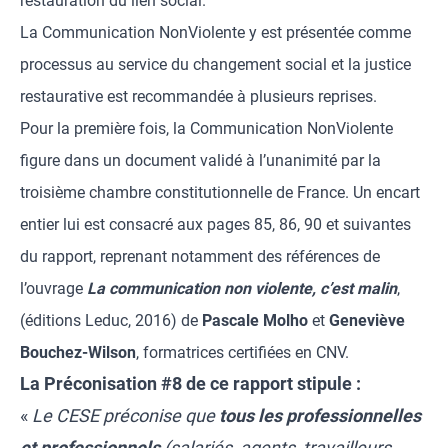
restauration du lien social.
La Communication NonViolente y est présentée comme
processus au service du changement social et la justice
restaurative est recommandée à plusieurs reprises.
Pour la première fois, la Communication NonViolente
figure dans un document validé à l’unanimité par la
troisième chambre constitutionnelle de France. Un encart
entier lui est consacré aux pages
85, 86, 90 et suivantes
du rapport, reprenant notamment des références de
l’ouvrage
La communication non violente, c’est malin
,
(éditions Leduc, 2016) de
Pascale Molho
et
Geneviève
Bouchez-Wilson
, formatrices certifiées en CNV.
La Préconisation #8 de ce rapport stipule :
«
Le CESE préconise que
tous les professionnelles
et professionnels
(salariés, agents, travailleurs