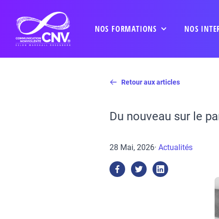
NOS FORMATIONS
NOS INTE
Retour aux articles
Du nouveau sur le pa
28 Mai, 2026
·
Actualités