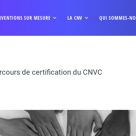
RVENTIONS SUR MESURE
LA CNV
QUI SOMMES-NO
rcours de certification du CNVC