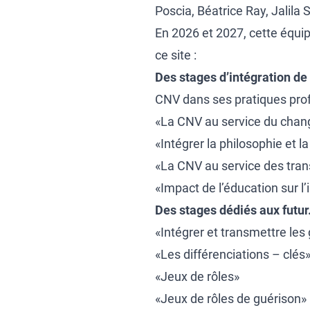
Poscia, Béatrice Ray, Jalila S
En 2026 et 2027, cette équi
ce site :
Des stages d’intégration de
CNV dans ses pratiques prof
«La CNV au service du cha
«Intégrer la philosophie et 
«La CNV au service des tran
«Impact de l’éducation sur l’i
Des stages dédiés aux futur.
«Intégrer et transmettre le
«Les différenciations – clés
«Jeux de rôles»
«Jeux de rôles de guérison»