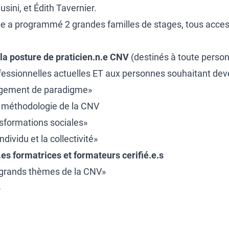
usini, et Édith Tavernier.
pe a programmé 2 grandes familles de stages, tous acces
 la posture de praticien.n.e CNV
(destinés à toute person
essionnelles actuelles ET aux personnes souhaitant dev
ngement de paradigme»
la méthodologie de la CNV
sformations sociales»
ndividu et la collectivité»
es formatrices et formateurs cerifié.e.s
s grands thèmes de la CNV»
»