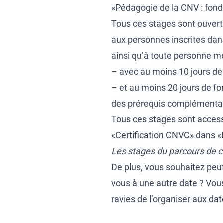
«Pédagogie de la CNV : fon
Tous ces stages sont ouverts
aux personnes inscrites dans
ainsi qu’à toute personne mo
– avec au moins 10 jours de 
– et au moins 20 jours de fo
des prérequis complémentair
Tous ces stages sont accessi
«Certification CNVC» dans «N
Les stages du parcours de cer
De plus, vous souhaitez peut
vous à une autre date ? Vou
ravies de l’organiser aux dat