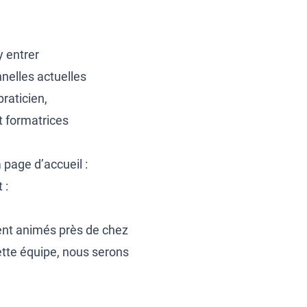
y entrer
nelles actuelles
raticien,
t formatrices
 page d’accueil :
 :
ient animés près de chez
tte équipe, nous serons