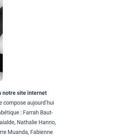
notre site internet
 se compose aujourd’hui
bétique : Farrah Baut-
raialde, Nathalie Hanno,
erre Muanda, Fabienne