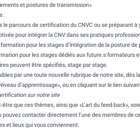
dements et postures de transmission»
 :
 le parcours de certification du CNVC ou se préparant à 
tivée pour intégrer la CNV dans ses pratiques profession
formation pour les stages d’intégration de la posture de p
rmation pour les stages dédiés aux future.s formateurs e
es peuvent être spécifiés, stage par stage.
bles par une toute nouvelle rubrique de notre site, dès la
iveau d’apprentissage», ou en cliquant sur le lien suivant
tification sur notre site
-être que ces thèmes, ainsi que «L’art du feed-back», so
s pouvez contacter directement l’une des membres de ce
es et lieux qui vous conviennent.