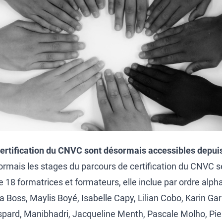
ertification du CNVC sont désormais accessibles depuis 
ésormais les stages du parcours de certification du CNVC
18 formatrices et formateurs, elle inclue par ordre alpha
la Boss, Maylis Boyé, Isabelle Capy, Lilian Cobo, Karin Ga
spard, Manibhadri, Jacqueline Menth, Pascale Molho, Pi