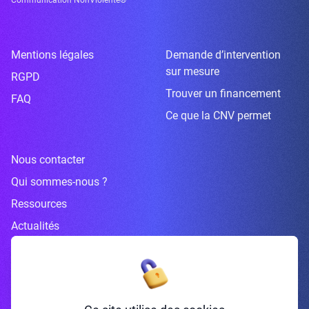
Mentions légales
Demande d’intervention
sur mesure
RGPD
Trouver un financement
FAQ
Ce que la CNV permet
Nous contacter
Qui sommes-nous ?
Ressources
Actualités
Inscrivez-vous à la newsletter