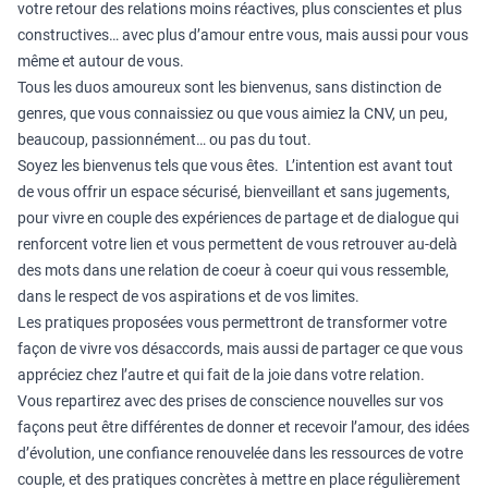
votre retour des relations moins réactives, plus conscientes et plus
constructives…
avec plus d’amour entre vous, mais aussi pour vous
même et autour de vous.
Tous les duos amoureux sont les bienvenus, sans distinction de
genres, que vous connaissiez ou que vous aimiez la CNV,
un peu,
beaucoup, passionnément… ou pas du tout.
Soyez les bienvenus tels que vous êtes.
L’intention est avant tout
de vous offrir un espace sécurisé, bienveillant et sans jugements,
pour vivre en couple des expériences de partage et de dialogue qui
renforcent votre lien et vous permettent de vous
retrouver au-delà
des mots dans une relation de coeur à coeur qui vous ressemble,
dans le respect de vos aspirations et de vos limites.
Les pratiques proposées
vous permettront de transformer votre
façon de vivre vos désaccords, mais aussi de partager ce que vous
appréciez chez l’autre et qui fait de la joie dans votre relation.
Vous repartirez avec des prises de conscience nouvelles sur vos
façons peut être différentes de donner et recevoir l’amour, des idées
d’évolution, une confiance renouvelée dans les ressources de votre
couple, et des pratiques concrètes à mettre en place régulièrement