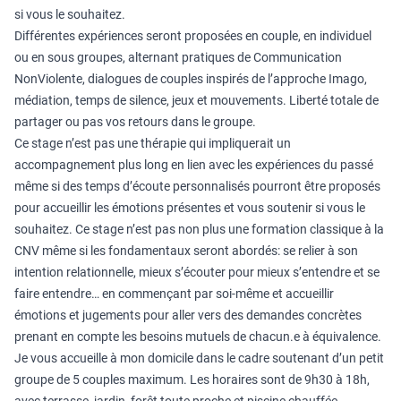
si vous le souhaitez.
Différentes expériences seront proposées en couple, en individuel
ou en sous groupes, alternant pratiques de Communication
NonViolente, dialogues de couples inspirés de l’approche Imago,
médiation, temps de silence, jeux et mouvements. Liberté totale de
partager ou pas vos retours dans le groupe.
Ce stage n’est pas une thérapie
qui impliquerait un
accompagnement plus long en lien avec les expériences du passé
même si des temps d’écoute personnalisés pourront être proposés
pour accueillir les émotions présentes et vous soutenir si vous le
souhaitez.
Ce stage n’est pas non plus une formation classique à la
CNV
même si les fondamentaux seront abordés: se relier à son
intention relationnelle, mieux s’écouter pour mieux s’entendre et se
faire entendre… en commençant par soi-même et accueillir
émotions et jugements pour aller vers des demandes concrètes
prenant en compte les besoins mutuels de chacun.e à équivalence.
Je vous accueille à mon domicile dans le cadre soutenant d’un petit
groupe de 5 couples maximum. Les horaires sont de 9h30 à 18h,