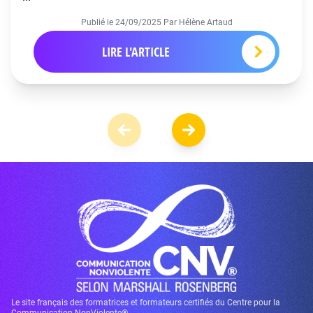
Publié le
24/09/2025
Par Hélène Artaud
LIRE L'ARTICLE
Le site français des formatrices et formateurs certifiés du Centre pour la
Communication NonViolente®