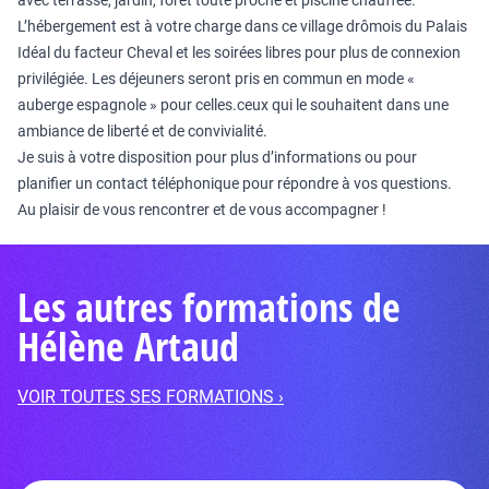
avec terrasse, jardin, forêt toute proche et piscine chauffée.
L’hébergement est à votre charge dans ce village drômois du Palais
Idéal du facteur Cheval et les soirées libres pour plus de connexion
privilégiée. Les déjeuners seront pris en commun en mode «
auberge espagnole » pour celles.ceux qui le souhaitent dans une
ambiance de liberté et de convivialité.
Je suis à votre disposition pour plus d’informations ou pour
planifier un contact téléphonique pour répondre à vos questions.
Au plaisir de vous rencontrer et de vous accompagner !
Les autres formations de
Hélène Artaud
VOIR TOUTES SES FORMATIONS ›