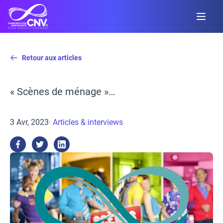
Retour aux articles
« Scènes de ménage »…
3 Avr, 2023
·
Articles & interviews