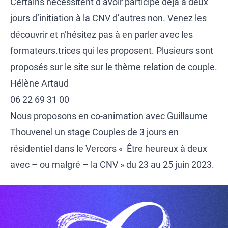
Certains nécessitent d’avoir participé déjà à deux
jours d’initiation à la CNV d’autres non. Venez les
découvrir et n’hésitez pas à en parler avec les
formateurs.trices qui les proposent. Plusieurs sont
proposés sur le site
sur le thème relation de couple
.
Hélène Artaud
06 22 69 31 00
Nous proposons en co-animation avec
Guillaume
Thouvenel
un stage Couples de 3 jours
en
résidentiel dans le Vercors « Être heureux à deux
avec – ou malgré – la CNV » du 23 au 25 juin 2023.