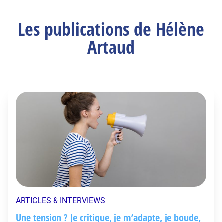
Les publications de Hélène
Artaud
ARTICLES & INTERVIEWS
Une tension ? Je critique, je m’adapte, je boude,