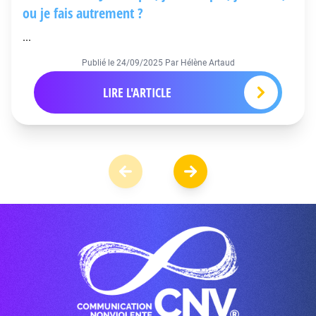
ou je fais autrement ?
...
Publié le
24/09/2025
Par Hélène Artaud
LIRE L'ARTICLE