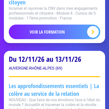
citoyen
Incarner et rayonner la CNV dans mes engagements
professionnels et citoyens - Module 4 - Cursus de 5
modules - 17ème promotion - France.
VOIR LA FORMATION
Du 12/11/26 au 13/11/26
AUVERGNE-RHÔNE-ALPES (69)
Les approfondissements essentiels | La
colère au service de la relation
NOUVEAU - Que faire de nos émotions face à l'état du
monde ? Accueillir et traverser la colère et la révolte :