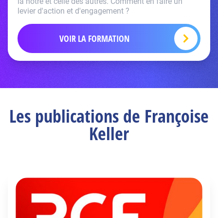
la notre et celle des autres. Comment en faire un
levier d'action et d'engagement ?
VOIR LA FORMATION
Les publications de Françoise
Keller