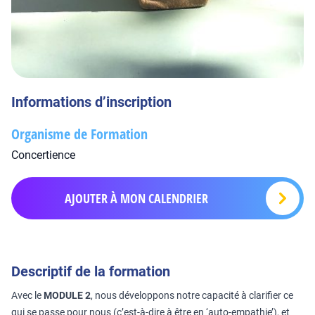
Informations d’inscription
Organisme de Formation
Concertience
AJOUTER À MON CALENDRIER
Descriptif de la formation
Avec le
MODULE 2
, nous développons notre capacité à clarifier ce
qui se passe pour nous (c’est-à-dire à être en ‘auto-empathie’), et