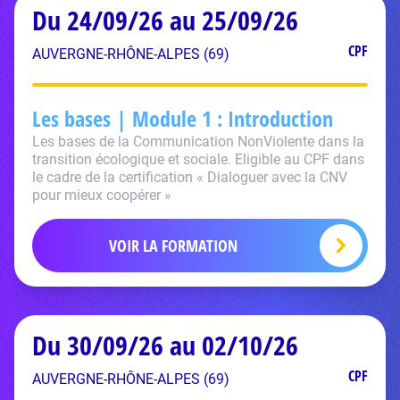
Du 24/09/26 au 25/09/26
CPF
AUVERGNE-RHÔNE-ALPES (69)
Les bases | Module 1 : Introduction
Les bases de la Communication NonViolente dans la
transition écologique et sociale. Eligible au CPF dans
le cadre de la certification « Dialoguer avec la CNV
pour mieux coopérer »
VOIR LA FORMATION
Du 30/09/26 au 02/10/26
CPF
AUVERGNE-RHÔNE-ALPES (69)