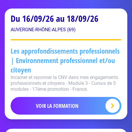
Du 16/09/26 au 18/09/26
AUVERGNE-RHÔNE-ALPES (69)
Les approfondissements professionnels
| Environnement professionnel et/ou
citoyen
Incarner et rayonner la CNV dans mes engagements
professionnels et citoyens - Module 3 - Cursus de 5
modules - 17ème promotion - France.
VOIR LA FORMATION