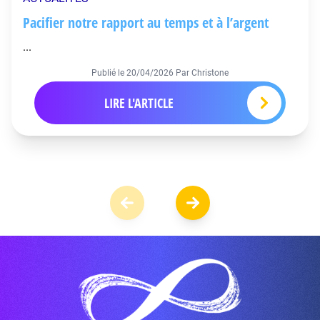
Pacifier notre rapport au temps et à l’argent
...
Publié le
20/04/2026
Par Christone
LIRE L'ARTICLE