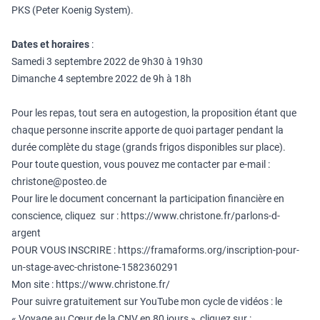
PKS (Peter Koenig System).
Dates et horaires
:
Samedi 3 septembre 2022 de 9h30 à 19h30
Dimanche 4 septembre 2022 de 9h à 18h
Pour les repas, tout sera en autogestion, la proposition étant que
chaque personne inscrite apporte de quoi partager pendant la
durée complète du stage (grands frigos disponibles sur place).
Pour toute question, vous pouvez me contacter par e-mail :
christone@posteo.de
Pour lire le document concernant la participation financière en
conscience, cliquez sur :
https://www.christone.fr/parlons-d-
argent
POUR VOUS INSCRIRE :
https://framaforms.org/inscription-pour-
un-stage-avec-christone-1582360291
Mon site :
https://www.christone.fr/
Pour suivre gratuitement sur YouTube mon cycle de vidéos : le
« Voyage au Cœur de la CNV en 80 jours », cliquez sur :