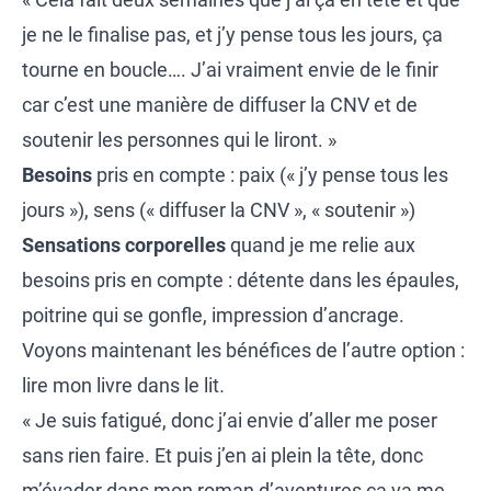
je ne le finalise pas, et j’y pense tous les jours, ça
tourne en boucle…. J’ai vraiment envie de le finir
car c’est une manière de diffuser la CNV et de
soutenir les personnes qui le liront. »
Besoins
pris en compte : paix (« j’y pense tous les
jours »), sens (« diffuser la CNV », « soutenir »)
Sensations
corporelles
quand je me relie aux
besoins pris en compte : détente dans les épaules,
poitrine qui se gonfle, impression d’ancrage.
Voyons maintenant les bénéfices de l’autre option :
lire mon livre dans le lit
.
« Je suis fatigué, donc j’ai envie d’aller me poser
sans rien faire. Et puis j’en ai plein la tête, donc
m’évader dans mon roman d’aventures ça va me