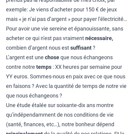
exemple: Je viens d’acheter pour 150 € de jeux
mais « je n’ai pas d’argent » pour payer l’électricité…
Pour avoir une vie sereine et épanouissante, sans
acheter ce qui n’est pas vraiment
nécessaire
,
combien d’argent nous est
suffisant
?
L’argent est une
chose
que nous échangeons
contre notre
temps
: XX heures par semaine pour
YY euros
.
Sommes-nous en paix avec ce que nous
en faisons ? Avec la quantité de temps de notre vie
que nous échangeons ?
Une étude étalée sur soixante-dix ans montre
qu’indépendamment de nos conditions de vie
(santé, finances, etc…), notre bonheur dépend
principalement
de la qualité de nos relations. Et la