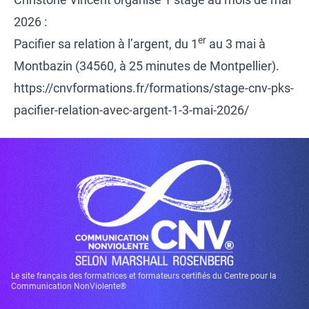
2026 :
er
Pacifier sa relation à l’argent, du 1
au 3 mai à
Montbazin (34560, à 25 minutes de Montpellier).
https://cnvformations.fr/formations/stage-cnv-pks-
pacifier-relation-avec-argent-1-3-mai-2026/
Le site français des formatrices et formateurs certifiés du Centre pour la
Communication NonViolente®