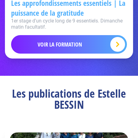
Les approfondissements essentiels | La
puissance de la gratitude
1er stage d'un cycle long de 9 essentiels. Dimanche
matin facultatif.
VOIR LA FORMATION
Les publications de Estelle
BESSIN