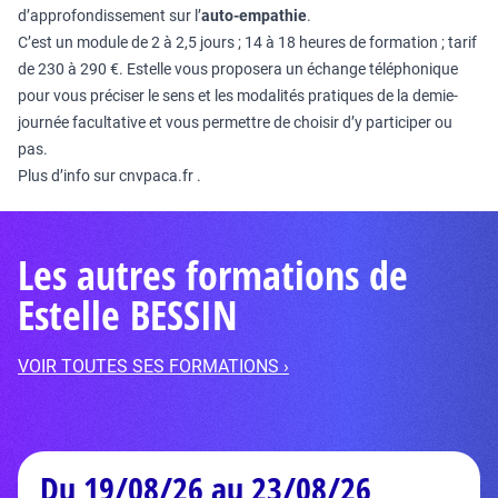
d’approfondissement sur l’
auto-empathie
.
C’est un module de 2 à 2,5 jours ; 14 à 18 heures de formation ; tarif
de 230 à 290 €. Estelle vous proposera un échange téléphonique
pour vous préciser le sens et les modalités pratiques de la demie-
journée facultative et vous permettre de choisir d’y participer ou
pas.
Plus d’info sur
cnvpaca.fr
.
Les autres formations de
Estelle BESSIN
VOIR TOUTES SES FORMATIONS ›
Du 19/08/26 au 23/08/26