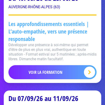
AUVERGNE-RHÔNE-ALPES (63)
Les approfondissements essentiels |
L’auto-empathie, vers une présence
responsable
Développer une présence à soi-même qui permet
d’être de plus en plus vrai, authentique en toute
situation - Format estival sur 5 matinées ; après-midis
libres. Dimanche matin facultatif.
VOIR LA FORMATION
Du 07/09/26 au 11/09/26