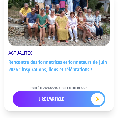
ACTUALITÉS
Rencontre des formatrices et formateurs de juin
2026 : inspirations, liens et célébrations !
...
Publié le
25/06/2026
Par Estelle BESSIN
LIRE L'ARTICLE