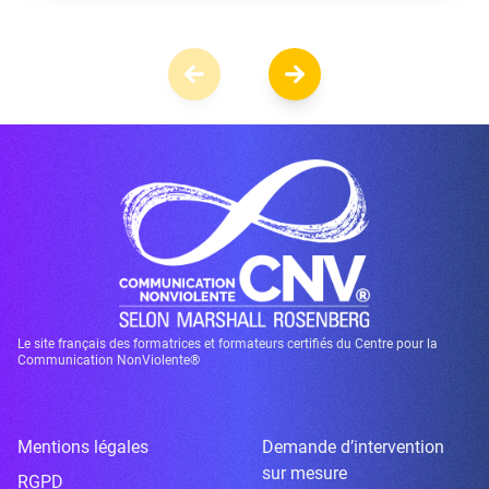
Le site français des formatrices et formateurs certifiés du Centre pour la
Communication NonViolente®
Mentions légales
Demande d’intervention
sur mesure
RGPD