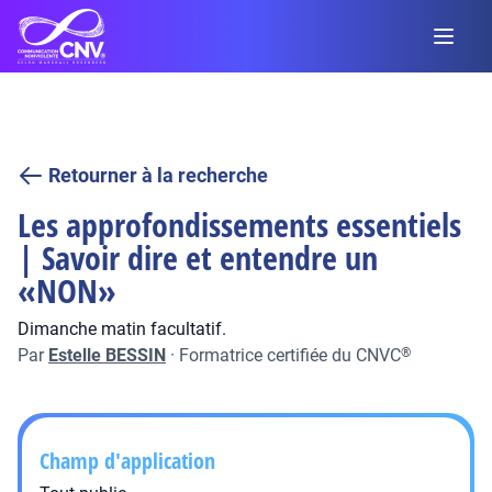
Retourner à la recherche
Les approfondissements essentiels
| Savoir dire et entendre un
«NON»
Dimanche matin facultatif.
Par
Estelle BESSIN
·
Formatrice certifiée du CNVC
®
Champ d'application