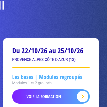
NI
Du 22/10/26 au 25/10/26
PROVENCE-ALPES-CÔTE D'AZUR (13)
Les bases | Modules regroupés
Modules 1 et 2 groupés
VOIR LA FORMATION