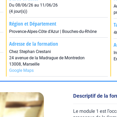
Du 08/06/26 au 11/06/26
A
(4 jour(s))
p
Région et Département
T
Provence-Alpes-Côte d'Azur | Bouches-du-Rhône
4
Adresse de la formation
A
Chez Stephan Crestani
I
24 avenue de la Madrague de Montredon
E
13008, Marseille
Google Maps
Descriptif de la fo
Le module 1 est l’occ