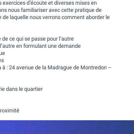
s exercices d’écoute et diverses mises en
ons nous familiariser avec cette pratique de
se de laquelle nous verrons comment aborder le
.
de ce qui se passe pour l’autre
c l’autre en formulant une demande
gue
es
a à : 24 avenue de la Madrague de Montredon –
ie dans le quartier
roximité