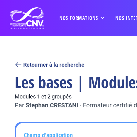
NOS FORMATIONS
NOS INTE
Retourner à la recherche
Les bases | Module
Modules 1 et 2 groupés
Par
Stephan CRESTANI
·
Formateur certifié
Champ d'application