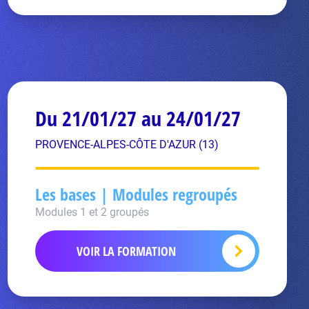
Du 21/01/27 au 24/01/27
PROVENCE-ALPES-CÔTE D'AZUR (13)
Les bases | Modules regroupés
Modules 1 et 2 groupés
VOIR LA FORMATION