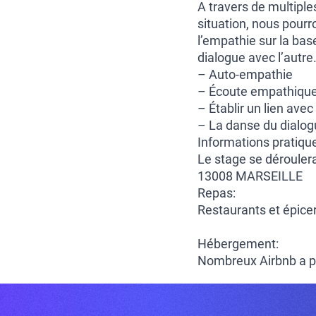
A travers de multiple
situation, nous pourr
l’empathie sur la ba
dialogue avec l’autre
– Auto-empathie
– Écoute empathique 
– Établir un lien ave
– La danse du dialo
Informations pratiqu
Le stage se dérouler
13008 MARSEILLE
Repas:
Restaurants et épicer
Hébergement:
Nombreux Airbnb a p