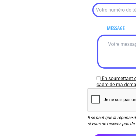
MESSAGE
En soumettant c
cadre de ma demand
Il se peut que la réponse 
si vous ne recevez pas de 