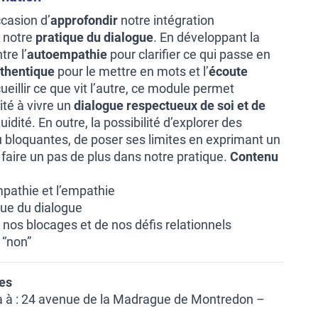
ccasion d’
approfondir
notre intégration
 notre
pratique du dialogue
. En développant la
tre l’
autoempathie
pour clarifier ce qui passe en
thentique
pour le mettre en mots et l’
écoute
eillir ce que vit l’autre, ce module permet
ité à vivre un
dialogue respectueux de soi et de
uidité. En outre, la possibilité d’explorer des
 ou bloquantes, de poser ses limites en exprimant un
 faire un pas de plus dans notre pratique.
Contenu
mpathie et l’empathie
ique du dialogue
 nos blocages et de nos défis relationnels
 “non”
ues
a à : 24 avenue de la Madrague de Montredon –