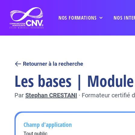
NOS FORMATIONS
NOS INTE
Retourner à la recherche
Les bases | Module 
Par
Stephan CRESTANI
·
Formateur certifié
Champ d'application
Tout public