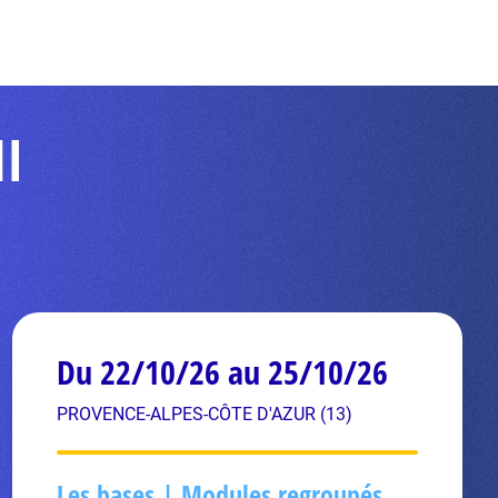
NI
Du 22/10/26 au 25/10/26
PROVENCE-ALPES-CÔTE D'AZUR (13)
Les bases | Modules regroupés