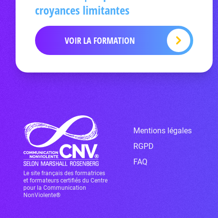
croyances limitantes
VOIR LA FORMATION
Mentions légales
RGPD
FAQ
Le site français des formatrices
et formateurs certifiés du Centre
pour la Communication
NonViolente®