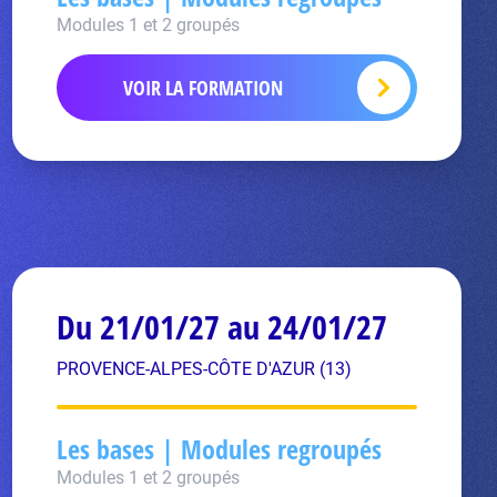
Modules 1 et 2 groupés
VOIR LA FORMATION
Du 21/01/27 au 24/01/27
PROVENCE-ALPES-CÔTE D'AZUR (13)
Les bases | Modules regroupés
Modules 1 et 2 groupés