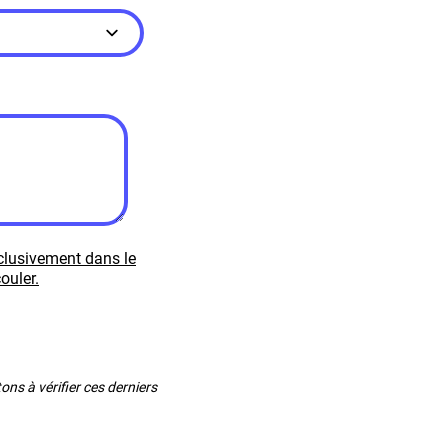
xclusivement dans le
ouler.
ns à vérifier ces derniers