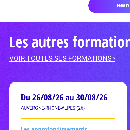
Les autres formatio
VOIR TOUTES SES FORMATIONS ›
Du 26/08/26 au 30/08/26
AUVERGNE-RHÔNE-ALPES (26)
Les approfondissements