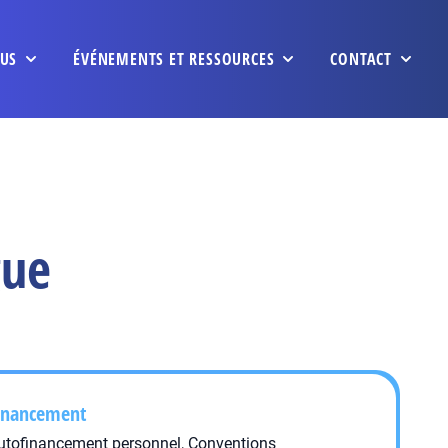
US
ÉVÉNEMENTS ET RESSOURCES
CONTACT
gue
inancement
utofinancement personnel, Conventions