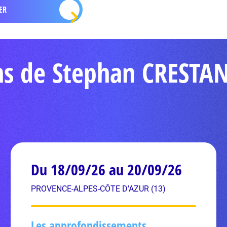
ns de Stephan CRESTA
Du 18/09/26 au 20/09/26
PROVENCE-ALPES-CÔTE D'AZUR (13)
Les approfondissements