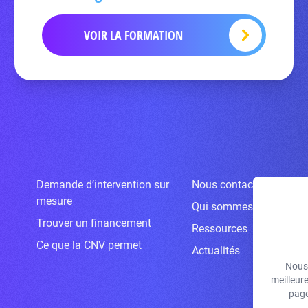
VOIR LA FORMATION
Demande d’intervention sur
Nous contacter
mesure
Qui sommes-nous ?
Trouver un financement
Ressources
Ce que la CNV permet
Actualités
Nous 
meilleur
page