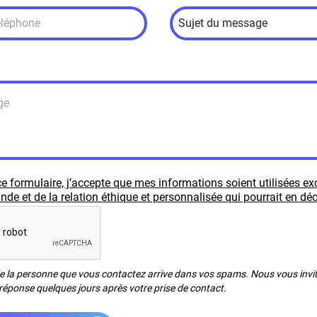
e formulaire, j’accepte que mes informations soient utilisées e
e et de la relation éthique et personnalisée qui pourrait en déc
de la personne que vous contactez arrive dans vos spams. Nous vous invito
réponse quelques jours après votre prise de contact.