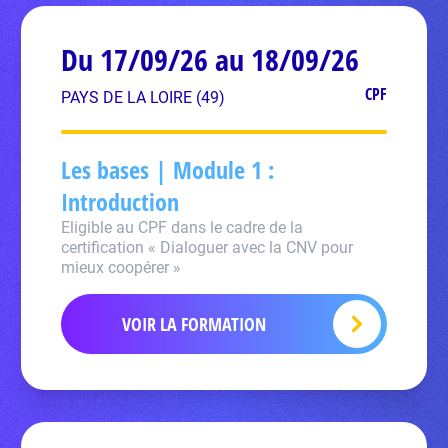
Du 17/09/26 au 18/09/26
CPF
PAYS DE LA LOIRE (49)
Les bases | Module 1 :
Introduction
Eligible au CPF dans le cadre de la
certification « Dialoguer avec la CNV pour
mieux coopérer »
VOIR LA FORMATION