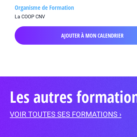
Organisme de Formation
La COOP CNV
AJOUTER À MON CALENDRIER
Les autres formatio
VOIR TOUTES SES FORMATIONS ›