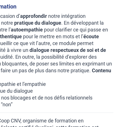
rmation
ccasion d’
approfondir
notre intégration
 notre
pratique du dialogue
. En développant la
tre l’
autoempathie
pour clarifier ce qui passe en
thentique
pour le mettre en mots et l’
écoute
eillir ce que vit l’autre, ce module permet
ité à vivre un
dialogue respectueux de soi et de
uidité. En outre, la possibilité d’explorer des
 ou bloquantes, de poser ses limites en exprimant un
 faire un pas de plus dans notre pratique.
Contenu
mpathie et l’empathie
ique du dialogue
 nos blocages et de nos défis relationnels
 “non”
 Coop CNV, organisme de formation en