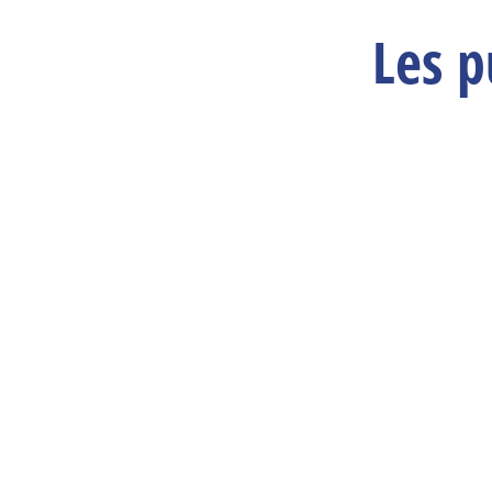
Les p