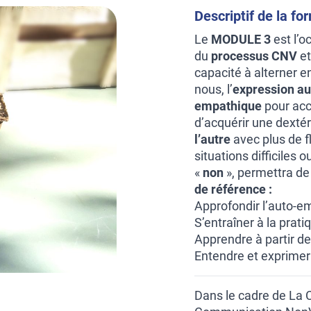
Descriptif de la fo
Le
MODULE 3
est l’o
du
processus CNV
et
capacité à alterner en
nous, l’
expression au
empathique
pour accu
d’acquérir une dextér
l’autre
avec plus de fl
situations difficiles
«
non
», permettra de
de référence :
Approfondir l’auto-e
S’entraîner à la prat
Apprendre à partir de
Entendre et exprimer
Dans le cadre de La