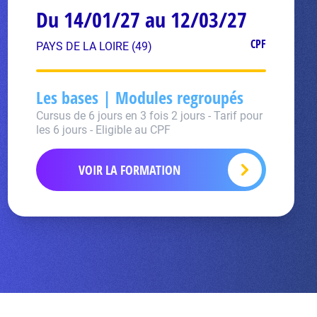
Du 14/01/27 au 12/03/27
CPF
PAYS DE LA LOIRE (49)
Les bases | Modules regroupés
Cursus de 6 jours en 3 fois 2 jours - Tarif pour
les 6 jours - Eligible au CPF
VOIR LA FORMATION