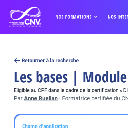
NOS FORMATIONS
NOS INTE
Retourner à la recherche
Les bases | Module 
Eligible au CPF dans le cadre de la certification «
Par
Anne Ruellan
·
Formatrice certifiée du 
Champ d'application