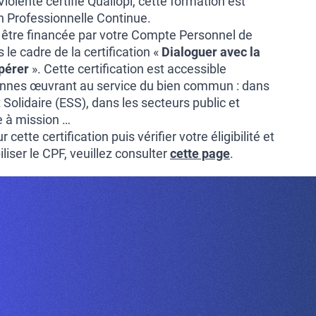
lente certifié Qualiopi, cette formation est
on Professionnelle Continue.
 être financée par votre Compte Personnel de
le cadre de la certification «
Dialoguer avec la
pérer
». Cette certification est accessible
nnes œuvrant au service du bien commun : dans
 Solidaire (ESS), dans les secteurs public et
e à mission …
 cette certification puis vérifier votre éligibilité et
iser le CPF, veuillez consulter
cette page
.