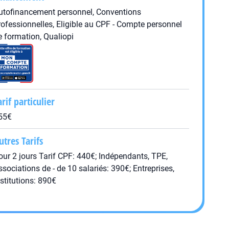
utofinancement personnel, Conventions
rofessionnelles, Eligible au CPF - Compte personnel
e formation, Qualiopi
arif particulier
55€
utres Tarifs
our 2 jours Tarif CPF: 440€; Indépendants, TPE,
ssociations de - de 10 salariés: 390€; Entreprises,
nstitutions: 890€