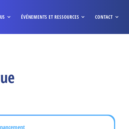
US
ÉVÉNEMENTS ET RESSOURCES
CONTACT
gue
inancement