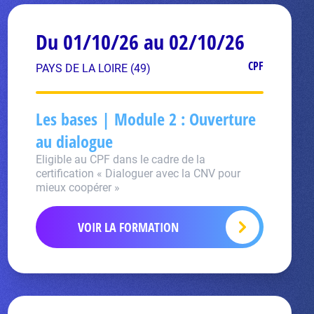
Du 01/10/26 au 02/10/26
CPF
PAYS DE LA LOIRE (49)
Les bases | Module 2 : Ouverture
au dialogue
Eligible au CPF dans le cadre de la
certification « Dialoguer avec la CNV pour
mieux coopérer »
VOIR LA FORMATION