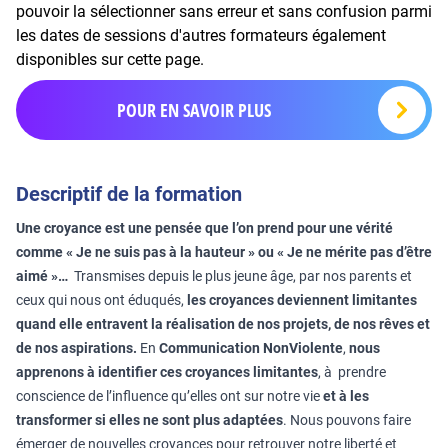
pouvoir la sélectionner sans erreur et sans confusion parmi
les dates de sessions d'autres formateurs également
disponibles sur cette page.
POUR EN SAVOIR PLUS
Descriptif de la formation
Une croyance est une pensée que l’on prend pour une vérité
comme « Je ne suis pas à la hauteur » ou « Je ne mérite pas d’être
aimé »…
Transmises depuis le plus jeune âge, par nos parents et
ceux qui nous ont éduqués,
les croyances deviennent limitantes
quand elle entravent la réalisation de nos projets, de nos rêves et
de nos aspirations.
En
Communication NonViolente
,
nous
apprenons à identifier ces croyances limitantes
, à prendre
conscience de l’influence qu’elles ont sur notre vie
et à les
transformer si elles ne sont plus adaptées
. Nous pouvons faire
émerger de nouvelles croyances pour retrouver notre liberté et