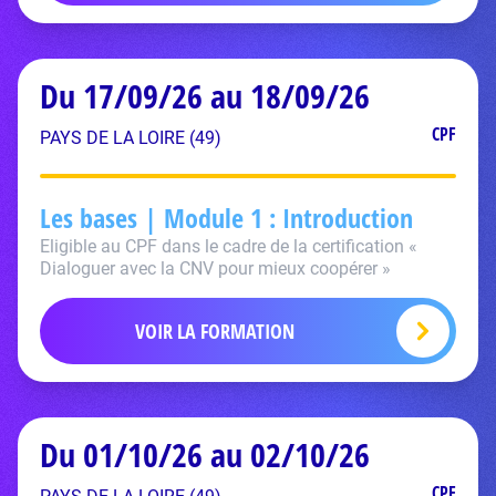
Du 17/09/26 au 18/09/26
CPF
PAYS DE LA LOIRE (49)
Les bases | Module 1 : Introduction
Eligible au CPF dans le cadre de la certification «
Dialoguer avec la CNV pour mieux coopérer »
VOIR LA FORMATION
Du 01/10/26 au 02/10/26
CPF