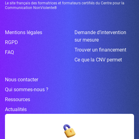
Le site français des formatrices et formateurs certifiés du Centre pour la
Communication NonViolente®
Mentions légales
Demande d’intervention
sur mesure
RGPD
Trouver un financement
FAQ
Ce que la CNV permet
Nous contacter
Qui sommes-nous ?
Ressources
Actualités
Inscrivez-vous à la newsletter