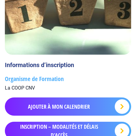
Informations d’inscription
Organisme de Formation
La COOP CNV
AJOUTER À MON CALENDRIER
INSCRIPTION – MODALITÉS ET DÉLAIS
D’ACCÈS