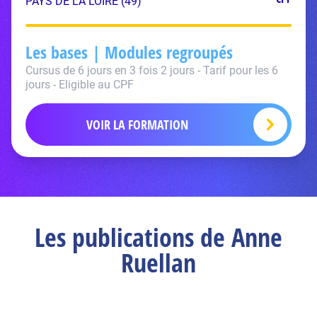
PAYS DE LA LOIRE (49)
Les bases | Modules regroupés
Cursus de 6 jours en 3 fois 2 jours - Tarif pour les 6
jours - Eligible au CPF
VOIR LA FORMATION
Les publications de Anne
Ruellan