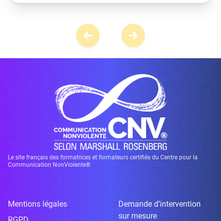
Le site français des formatrices et formateurs certifiés du Centre pour la
Communication NonViolente®
Mentions légales
Demande d’intervention
sur mesure
RGPD