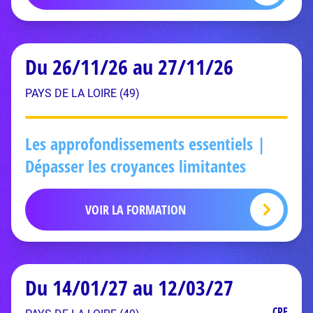
Du 26/11/26 au 27/11/26
PAYS DE LA LOIRE (49)
Les approfondissements essentiels |
Dépasser les croyances limitantes
VOIR LA FORMATION
Du 14/01/27 au 12/03/27
CPF