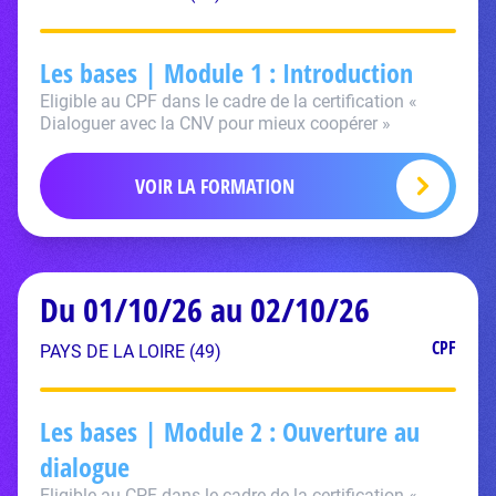
Les bases | Module 1 : Introduction
Eligible au CPF dans le cadre de la certification «
Dialoguer avec la CNV pour mieux coopérer »
VOIR LA FORMATION
Du 01/10/26 au 02/10/26
CPF
PAYS DE LA LOIRE (49)
Les bases | Module 2 : Ouverture au
dialogue
Eligible au CPF dans le cadre de la certification «