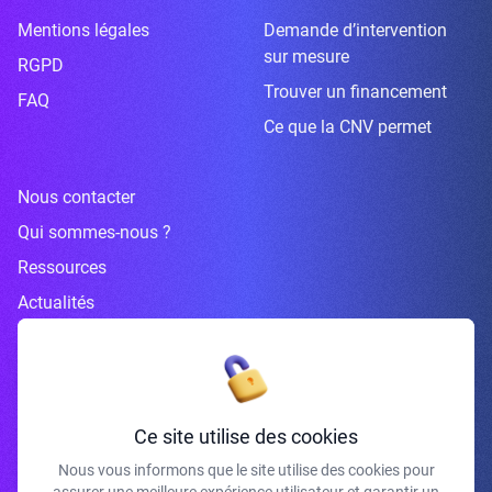
Mentions légales
Demande d’intervention
sur mesure
RGPD
Trouver un financement
FAQ
Ce que la CNV permet
Nous contacter
Qui sommes-nous ?
Ressources
Actualités
Inscrivez-vous à la newsletter
Ce site utilise des cookies
Nous vous informons que le site utilise des cookies pour