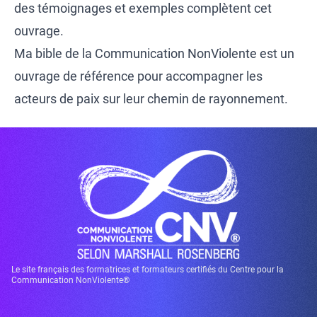
des témoignages et exemples complètent cet
ouvrage.
Ma bible de la Communication NonViolente est un
ouvrage de référence pour accompagner les
acteurs de paix sur leur chemin de rayonnement.
Le site français des formatrices et formateurs certifiés du Centre pour la
Communication NonViolente®