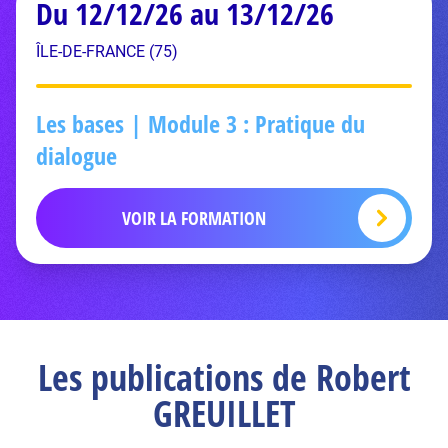
Du 12/12/26 au 13/12/26
ÎLE-DE-FRANCE (75)
Les bases | Module 3 : Pratique du
dialogue
VOIR LA FORMATION
Les publications de Robert
GREUILLET