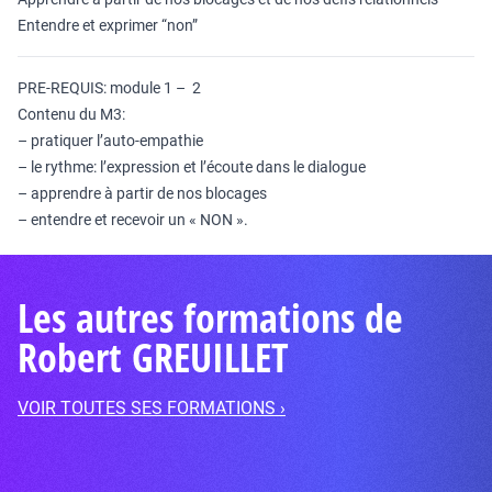
Entendre et exprimer “non”
PRE-REQUIS: module 1 – 2
Contenu du M3:
– pratiquer l’auto-empathie
– le rythme: l’expression et l’écoute dans le dialogue
– apprendre à partir de nos blocages
– entendre et recevoir un « NON ».
Les autres formations de
Robert GREUILLET
VOIR TOUTES SES FORMATIONS ›