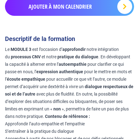
AJOUTER À MON CALENDRIER
Descriptif de la formation
Le
MODULE 3
est l’occasion d’
approfondir
notre intégration
du
processus CNV
et notre
pratique du dialogue
. En développant
la capacité à alterner entre l’
autoempathie
pour clarifier ce qui
passe en nous, l’
expression authentique
pour le mettre en mots et
l’
écoute empathique
pour accueillir ce que vit l’autre, ce module
permet d’acquérir une dextérité à vivre un
dialogue respectueux de
soi et de l’autre
avec plus de fluidité. En outre, la possibilité
d’explorer des situations difficiles ou bloquantes, de poser ses
limites en exprimant un «
non
», permettra de faire un pas de plus
dans notre pratique.
Contenu de référence :
Approfondir l’auto-empathie et l’empathie
S’entraîner à la pratique du dialogue
Apprendre à partir de nos blocages et de nos défis relationnels