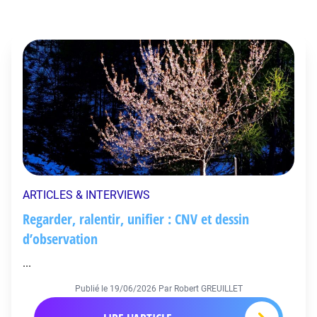
ARTICLES & INTERVIEWS
Regarder, ralentir, unifier : CNV et dessin
d’observation
...
Publié le
19/06/2026
Par Robert GREUILLET