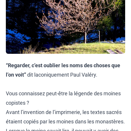
“Regarder, c’est oublier les noms des choses que
l’on voit”
dit laconiquement Paul Valéry.
Vous connaissez peut-être la légende des moines
copistes ?
Avant l’invention de l’imprimerie, les textes sacrés
étaient copiés par les moines dans les monastères.
Lorsque le moine savait lire, il pouvait y avoir des