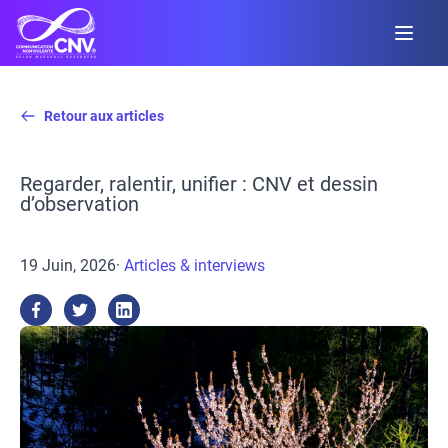
Retour aux articles
Regarder, ralentir, unifier : CNV et dessin
d’observation
19 Juin, 2026
·
Articles & interviews