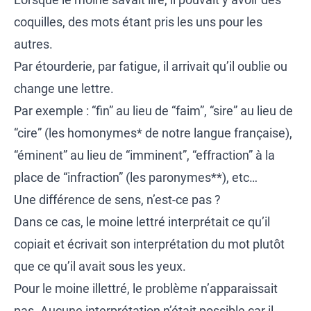
coquilles, des mots étant pris les uns pour les
autres.
Par étourderie, par fatigue, il arrivait qu’il oublie ou
change une lettre.
Par exemple : “fin” au lieu de “faim”, “sire” au lieu de
“cire” (les homonymes* de notre langue française),
“éminent” au lieu de “imminent”, “effraction” à la
place de “infraction” (les paronymes**), etc…
Une différence de sens, n’est-ce pas ?
Dans ce cas, le moine lettré interprétait ce qu’il
copiait et écrivait son interprétation du mot plutôt
que ce qu’il avait sous les yeux.
Pour le moine illettré, le problème n’apparaissait
pas. Aucune interprétation n’était possible car il