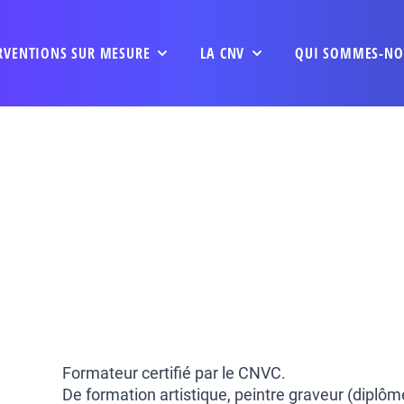
RVENTIONS SUR MESURE
LA CNV
QUI SOMMES-NO
Formateur certifié par le CNVC.
De formation artistique, peintre graveur (diplôm