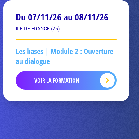
Du 07/11/26 au 08/11/26
ÎLE-DE-FRANCE (75)
Les bases | Module 2 : Ouverture
au dialogue
VOIR LA FORMATION