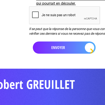
qui pourrait en découler.
Il se peut que la réponse de la personne que vous c
vérifier ces derniers si vous ne recevez pas de répon
obert GREUILLET