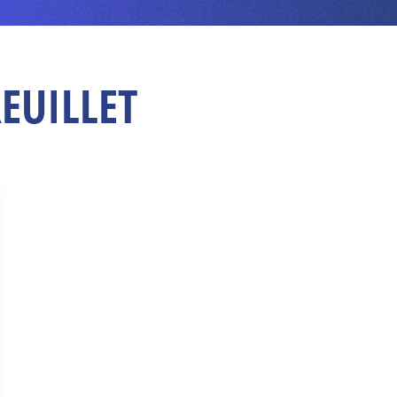
REUILLET