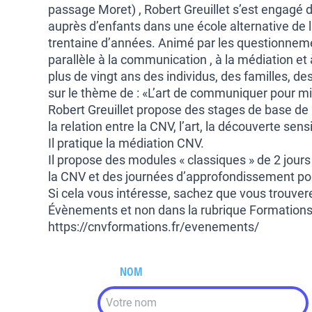
passage Moret) , Robert Greuillet s’est engagé 
auprès d’enfants dans une école alternative de 
trentaine d’années. Animé par les questionnemen
parallèle à la communication , à la médiation et
plus de vingt ans des individus, des familles, de
sur le thème de : «L’art de communiquer pour m
Robert Greuillet propose des stages de base de
la relation entre la CNV, l’art, la découverte sensi
Il pratique la médiation CNV.
Il propose des modules « classiques » de 2 jour
la CNV et des journées d’approfondissement po
Si cela vous intéresse, sachez que vous trouver
Évènements et non dans la rubrique Formations
https://cnvformations.fr/evenements/
NOM