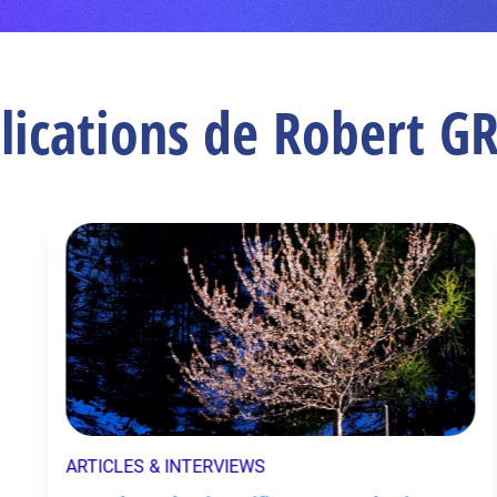
lications de Robert G
ARTICLES & INTERVIEWS