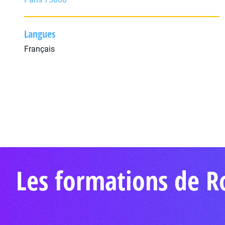
Langues
Français
Les formations de R