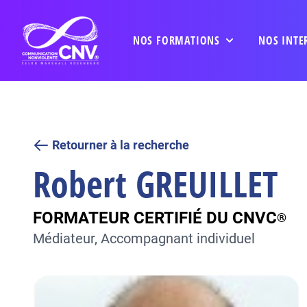
NOS FORMATIONS
NOS INTE
Retourner à la recherche
Robert
GREUILLET
FORMATEUR CERTIFIÉ DU CNVC
®
Médiateur, Accompagnant individuel