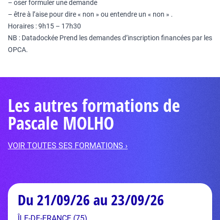
– oser formuler une demande
– être à l’aise pour dire « non » ou entendre un « non » .
Horaires : 9h15 – 17h30
NB : Datadockée Prend les demandes d’inscription financées par les
OPCA.
Les autres formations de
Pascale MOLHO
VOIR TOUTES SES FORMATIONS ›
Du 21/09/26 au 23/09/26
ÎLE-DE-FRANCE (75)