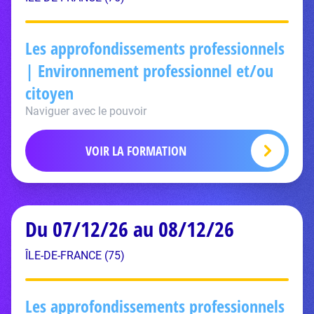
Les approfondissements professionnels
| Environnement professionnel et/ou
citoyen
Naviguer avec le pouvoir
VOIR LA FORMATION
Du 07/12/26 au 08/12/26
ÎLE-DE-FRANCE (75)
Les approfondissements professionnels