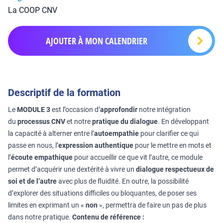
La COOP CNV
AJOUTER À MON CALENDRIER
Descriptif de la formation
Le
MODULE 3
est l’occasion d’
approfondir
notre intégration
du
processus CNV
et notre
pratique du dialogue
. En développant
la capacité à alterner entre l’
autoempathie
pour clarifier ce qui
passe en nous, l’
expression authentique
pour le mettre en mots et
l’
écoute empathique
pour accueillir ce que vit l’autre, ce module
permet d’acquérir une dextérité à vivre un
dialogue respectueux de
soi et de l’autre
avec plus de fluidité. En outre, la possibilité
d’explorer des situations difficiles ou bloquantes, de poser ses
limites en exprimant un «
non
», permettra de faire un pas de plus
dans notre pratique.
Contenu de référence :