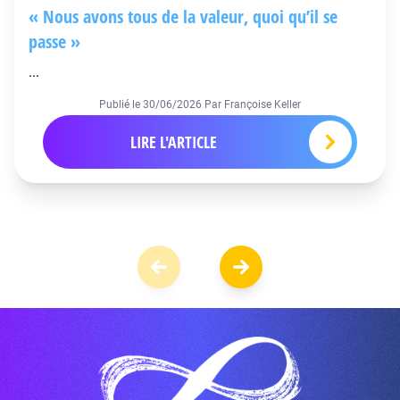
« Nous avons tous de la valeur, quoi qu’il se
passe »
...
Publié le
30/06/2026
Par Françoise Keller
LIRE L'ARTICLE