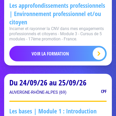
Les approfondissements professionnels
| Environnement professionnel et/ou
citoyen
Incarner et rayonner la CNV dans mes engagements
professionnels et citoyens - Module 3 - Cursus de 5
modules - 17ème promotion - France.
VOIR LA FORMATION
Du 24/09/26 au 25/09/26
CPF
AUVERGNE-RHÔNE-ALPES (69)
Les bases | Module 1 : Introduction