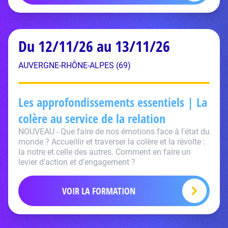
Du 12/11/26 au 13/11/26
AUVERGNE-RHÔNE-ALPES (69)
Les approfondissements essentiels | La
colère au service de la relation
NOUVEAU - Que faire de nos émotions face à l'état du
monde ? Accueillir et traverser la colère et la révolte :
la notre et celle des autres. Comment en faire un
levier d'action et d'engagement ?
VOIR LA FORMATION