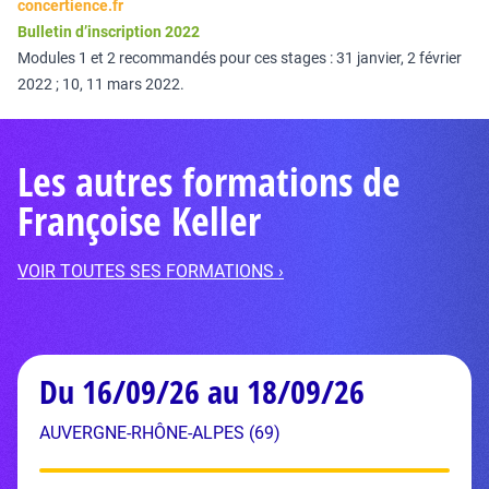
concertience.fr
Bulletin d’inscription 2022
Modules 1 et 2 recommandés pour ces stages : 31 janvier, 2 février
2022 ; 10, 11 mars 2022.
Les autres formations de
Françoise Keller
VOIR TOUTES SES FORMATIONS ›
Du 16/09/26 au 18/09/26
AUVERGNE-RHÔNE-ALPES (69)