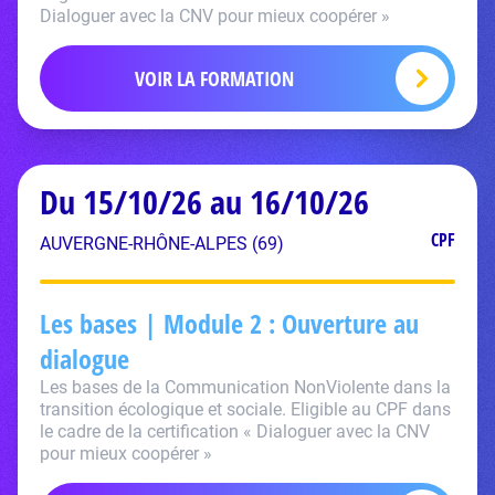
Dialoguer avec la CNV pour mieux coopérer »
VOIR LA FORMATION
Du 15/10/26 au 16/10/26
CPF
AUVERGNE-RHÔNE-ALPES (69)
Les bases | Module 2 : Ouverture au
dialogue
Les bases de la Communication NonViolente dans la
transition écologique et sociale. Eligible au CPF dans
le cadre de la certification « Dialoguer avec la CNV
pour mieux coopérer »