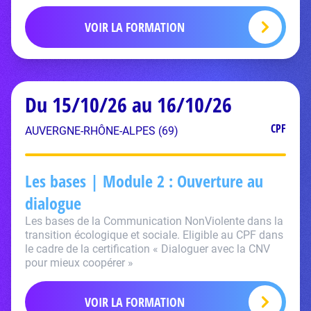
VOIR LA FORMATION
Du 15/10/26 au 16/10/26
CPF
AUVERGNE-RHÔNE-ALPES (69)
Les bases | Module 2 : Ouverture au
dialogue
Les bases de la Communication NonViolente dans la
transition écologique et sociale. Eligible au CPF dans
le cadre de la certification « Dialoguer avec la CNV
pour mieux coopérer »
VOIR LA FORMATION