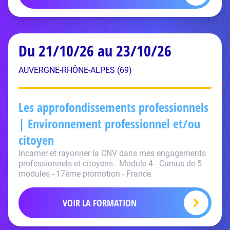
Du 21/10/26 au 23/10/26
AUVERGNE-RHÔNE-ALPES (69)
Les approfondissements professionnels
| Environnement professionnel et/ou
citoyen
Incarner et rayonner la CNV dans mes engagements
professionnels et citoyens - Module 4 - Cursus de 5
modules - 17ème promotion - France.
VOIR LA FORMATION