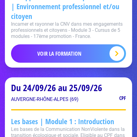
| Environnement professionnel et/ou
citoyen
Incarner et rayonner la CNV dans mes engagements
professionnels et citoyens - Module 3 - Cursus de 5
modules - 17ème promotion - France.
VOIR LA FORMATION
Du 24/09/26 au 25/09/26
CPF
AUVERGNE-RHÔNE-ALPES (69)
Les bases | Module 1 : Introduction
Les bases de la Communication NonViolente dans la
transition écologique et sociale. Eligible au CPF dans