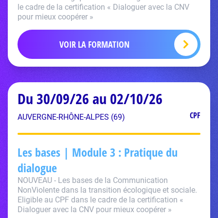
le cadre de la certification « Dialoguer avec la CNV
pour mieux coopérer »
VOIR LA FORMATION
Du 30/09/26 au 02/10/26
CPF
AUVERGNE-RHÔNE-ALPES (69)
Les bases | Module 3 : Pratique du
dialogue
NOUVEAU - Les bases de la Communication
NonViolente dans la transition écologique et sociale.
Eligible au CPF dans le cadre de la certification «
Dialoguer avec la CNV pour mieux coopérer »