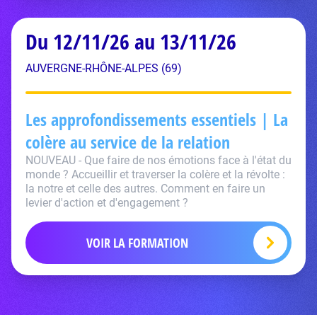
Du 12/11/26 au 13/11/26
AUVERGNE-RHÔNE-ALPES (69)
Les approfondissements essentiels | La
colère au service de la relation
NOUVEAU - Que faire de nos émotions face à l'état du
monde ? Accueillir et traverser la colère et la révolte :
la notre et celle des autres. Comment en faire un
levier d'action et d'engagement ?
VOIR LA FORMATION