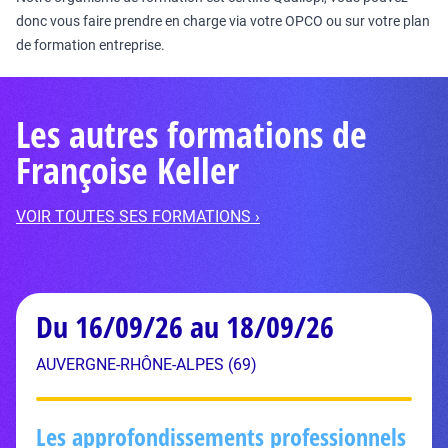
donc vous faire prendre en charge via votre OPCO ou sur votre plan
de formation entreprise.
Les autres formations de
Françoise Keller
VOIR TOUTES SES FORMATIONS ›
Du 16/09/26 au 18/09/26
AUVERGNE-RHÔNE-ALPES (69)
Les approfondissements professionnels