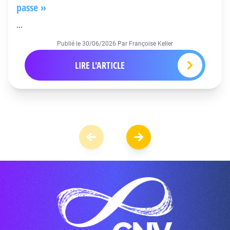
passe »
...
Publié le
30/06/2026
Par Françoise Keller
LIRE L'ARTICLE