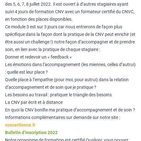
des 5, 6, 7, 8 juillet 2022. Il est ouvert à d’autres stagiaires ayant
suivi 4 jours de formation CNV avec un formateur certifié du CNVC,
en fonction des places disponibles.
Ce module 3 est sur 3 jours car nous entrerons de façon plus
spécifique dans la façon dont la pratique de la CNV peut enrichir (et
être aussi un challenge !) notre façon d’accompagner et de prendre
soin, en lien avec la pratique de chaque stagiaire :
Donner et redevoir un « feedback »
Les émotions dans l’accompagnement (les miennes, celles d’autrui)
: quelle est leur place ?
Quelle place à l’empathie (pour moi, pour autrui) dans la relation
d’accompagnement et de soin que je pratique ?
Les besoins au travail : pratiquer le triangle des besoins
La CNV par écrit et à distance
En quoi la CNV bonifie ma pratique d’accompagnement et de soin ?
Informations complémentaires sur demande sur notre site :
concertience.fr
Bulletin d’inscription 2022
Notre organisme de formation est certifié Qualiopi, vous pouvez