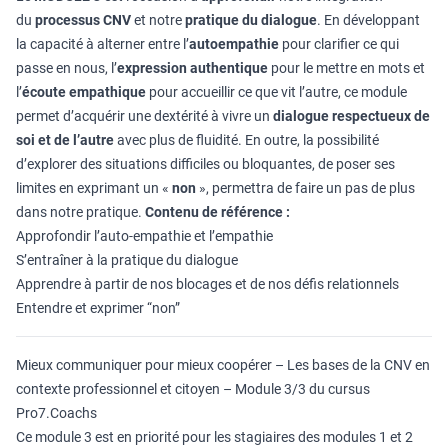
du
processus CNV
et notre
pratique du dialogue
. En développant
la capacité à alterner entre l’
autoempathie
pour clarifier ce qui
passe en nous, l’
expression authentique
pour le mettre en mots et
l’
écoute empathique
pour accueillir ce que vit l’autre, ce module
permet d’acquérir une dextérité à vivre un
dialogue respectueux de
soi et de l’autre
avec plus de fluidité. En outre, la possibilité
d’explorer des situations difficiles ou bloquantes, de poser ses
limites en exprimant un «
non
», permettra de faire un pas de plus
dans notre pratique.
Contenu de référence :
Approfondir l’auto-empathie et l’empathie
S’entraîner à la pratique du dialogue
Apprendre à partir de nos blocages et de nos défis relationnels
Entendre et exprimer “non”
Mieux communiquer pour mieux coopérer – Les bases de la CNV en
contexte professionnel et citoyen – Module 3/3 du cursus
Pro7.Coachs
Ce module 3 est en priorité pour les stagiaires des modules 1 et 2