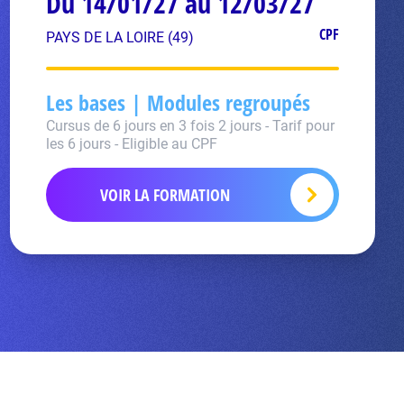
Du 14/01/27 au 12/03/27
CPF
PAYS DE LA LOIRE (49)
Les bases | Modules regroupés
Cursus de 6 jours en 3 fois 2 jours - Tarif pour
les 6 jours - Eligible au CPF
VOIR LA FORMATION