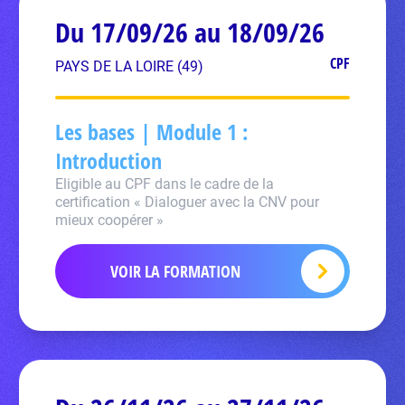
Du 17/09/26 au 18/09/26
CPF
PAYS DE LA LOIRE (49)
Les bases | Module 1 :
Introduction
Eligible au CPF dans le cadre de la
certification « Dialoguer avec la CNV pour
mieux coopérer »
VOIR LA FORMATION