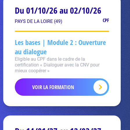
Du 01/10/26 au 02/10/26
CPF
PAYS DE LA LOIRE (49)
Les bases | Module 2 : Ouverture
au dialogue
Eligible au CPF dans le cadre de la
certification « Dialoguer avec la CNV pour
mieux coopérer »
VOIR LA FORMATION