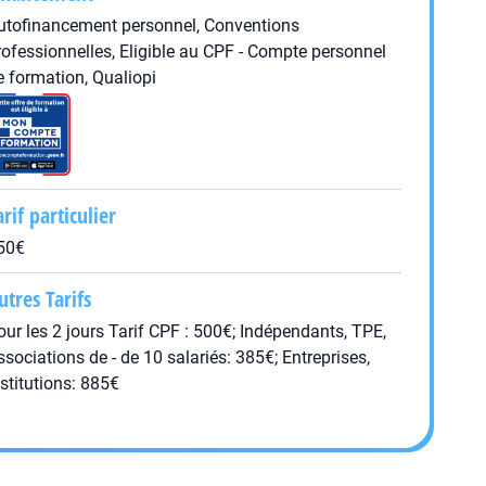
utofinancement personnel, Conventions
rofessionnelles, Eligible au CPF - Compte personnel
e formation, Qualiopi
arif particulier
50€
utres Tarifs
our les 2 jours Tarif CPF : 500€; Indépendants, TPE,
ssociations de - de 10 salariés: 385€; Entreprises,
nstitutions: 885€