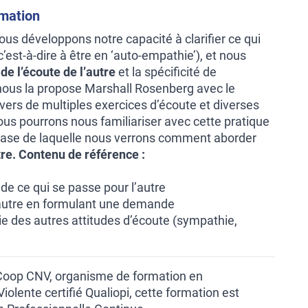
rmation
nous développons notre capacité à clarifier ce qui
’est-à-dire à être en ‘auto-empathie’), et nous
de l’écoute de l’autre
et la spécificité de
nous la propose Marshall Rosenberg avec le
vers de multiples exercices d’écoute et diverses
ous pourrons nous familiariser avec cette pratique
 base de laquelle nous verrons comment aborder
re.
Contenu de référence :
de ce qui se passe pour l’autre
l’autre en formulant une demande
ie des autres attitudes d’écoute (sympathie,
 Coop CNV, organisme de formation en
lente certifié Qualiopi, cette formation est