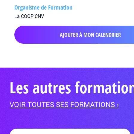
Organisme de Formation
La COOP CNV
AJOUTER À MON CALENDRIER
Les autres formatio
VOIR TOUTES SES FORMATIONS ›