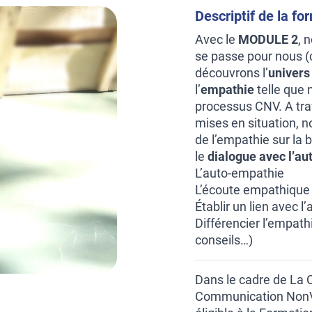
Descriptif de la fo
Avec le
MODULE 2
, 
se passe pour nous (c
découvrons l’
univers 
l’
empathie
telle que 
processus CNV. A tra
mises en situation, n
de l’empathie sur la
le
dialogue avec l’aut
L’auto-empathie
L’écoute empathique 
Établir un lien avec 
Différencier l’empath
conseils…)
Dans le cadre de La
Communication NonVio