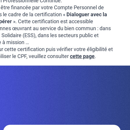
on Professionnelle Continue.
 être financée par votre Compte Personnel de
le cadre de la certification «
Dialoguer avec la
pérer
». Cette certification est accessible
nnes œuvrant au service du bien commun : dans
 Solidaire (ESS), dans les secteurs public et
e à mission …
 cette certification puis vérifier votre éligibilité et
iser le CPF, veuillez consulter
cette page
.