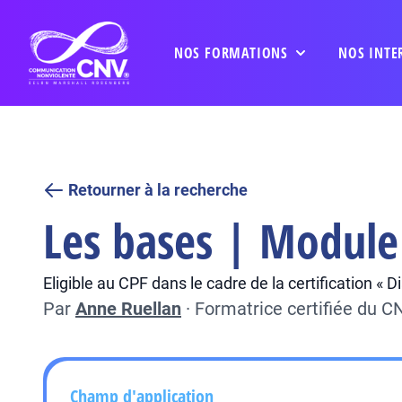
NOS FORMATIONS
NOS INTE
Retourner à la recherche
Les bases | Module
Eligible au CPF dans le cadre de la certification «
Par
Anne Ruellan
·
Formatrice certifiée du 
Champ d'application