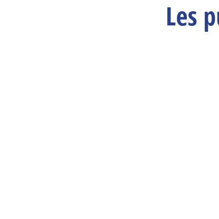
Les p