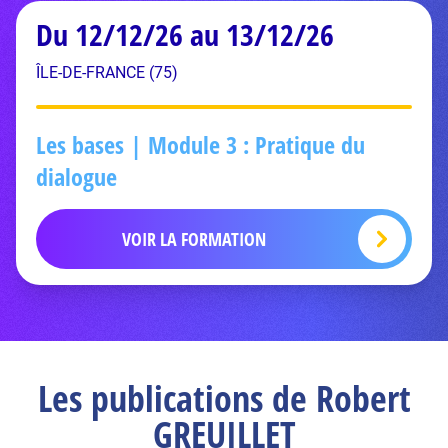
Du 12/12/26 au 13/12/26
ÎLE-DE-FRANCE (75)
Les bases | Module 3 : Pratique du
dialogue
VOIR LA FORMATION
Les publications de Robert
GREUILLET