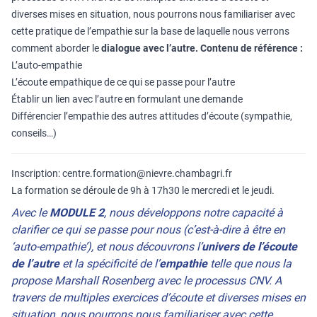
diverses mises en situation, nous pourrons nous familiariser avec
cette pratique de l’empathie sur la base de laquelle nous verrons
comment aborder le
dialogue avec l’autre.
Contenu de référence :
L’auto-empathie
L’écoute empathique de ce qui se passe pour l’autre
Établir un lien avec l’autre en formulant une demande
Différencier l’empathie des autres attitudes d’écoute (sympathie,
conseils…)
Inscription: centre.formation@nievre.chambagri.fr
La formation se déroule de 9h à 17h30 le mercredi et le jeudi.
Avec le
MODULE 2
, nous développons notre capacité à
clarifier ce qui se passe pour nous (c’est-à-dire à être en
‘auto-empathie’), et nous découvrons l’
univers de l’écoute
de l’autre
et la spécificité de l’
empathie
telle que nous la
propose Marshall Rosenberg avec le processus CNV. A
travers de multiples exercices d’écoute et diverses mises en
situation, nous pourrons nous familiariser avec cette