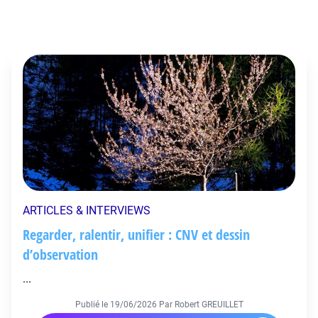
ARTICLES & INTERVIEWS
Regarder, ralentir, unifier : CNV et dessin
d’observation
...
Publié le
19/06/2026
Par Robert GREUILLET