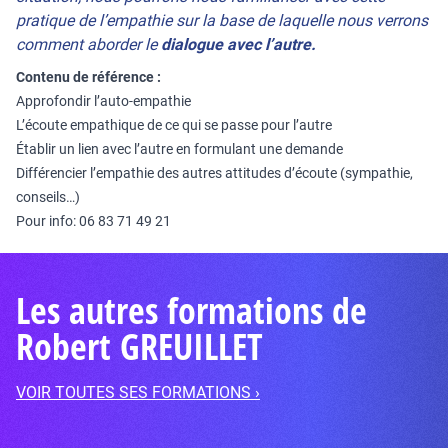
pratique de l’empathie sur la base de laquelle nous verrons
comment aborder le
dialogue avec l’autre.
Contenu de référence :
Approfondir l’auto-empathie
L’écoute empathique de ce qui se passe pour l’autre
Établir un lien avec l’autre en formulant une demande
Différencier l’empathie des autres attitudes d’écoute (sympathie,
conseils…)
Pour info: ‭06 83 71 49 21
Les autres formations de
Robert GREUILLET
VOIR TOUTES SES FORMATIONS ›