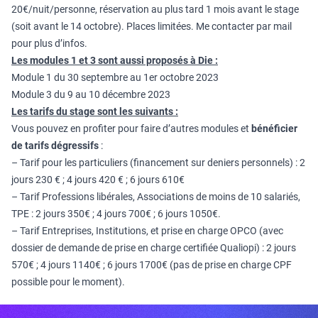
20€/nuit/personne, réservation au plus tard 1 mois avant le stage
(soit avant le 14 octobre). Places limitées. Me contacter par mail
pour plus d’infos.
Les modules 1 et 3 sont aussi proposés à Die :
Module 1 du 30 septembre au 1er octobre 2023
Module 3 du 9 au 10 décembre 2023
Les tarifs du stage sont les suivants :
Vous pouvez en profiter pour faire d’autres modules et
bénéficier
de tarifs dégressifs
:
– Tarif pour les particuliers (financement sur deniers personnels) : 2
jours 230 € ; 4 jours 420 € ; 6 jours 610€
– Tarif Professions libérales, Associations de moins de 10 salariés,
TPE : 2 jours 350€ ; 4 jours 700€ ; 6 jours 1050€.
– Tarif Entreprises, Institutions, et prise en charge OPCO (avec
dossier de demande de prise en charge certifiée Qualiopi) : 2 jours
570€ ; 4 jours 1140€ ; 6 jours 1700€ (pas de prise en charge CPF
possible pour le moment).