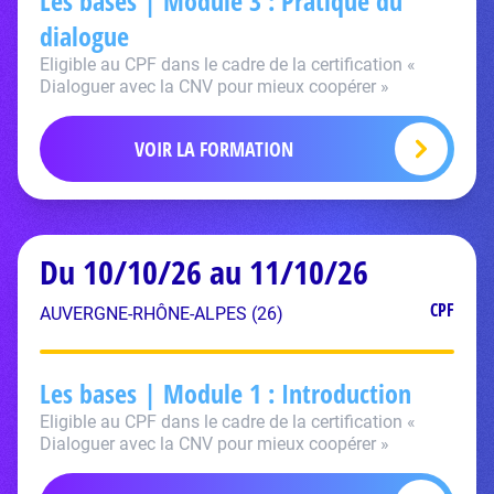
Les bases | Module 3 : Pratique du
dialogue
Eligible au CPF dans le cadre de la certification «
Dialoguer avec la CNV pour mieux coopérer »
VOIR LA FORMATION
Du 10/10/26 au 11/10/26
CPF
AUVERGNE-RHÔNE-ALPES (26)
Les bases | Module 1 : Introduction
Eligible au CPF dans le cadre de la certification «
Dialoguer avec la CNV pour mieux coopérer »