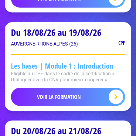
Du 18/08/26 au 19/08/26
CPF
AUVERGNE-RHÔNE-ALPES (26)
Les bases | Module 1 : Introduction
Eligible au CPF dans le cadre de la certification «
Dialoguer avec la CNV pour mieux coopérer »
VOIR LA FORMATION
Du 20/08/26 au 21/08/26