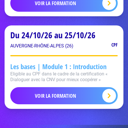
VOIR LA FORMATION
Du 24/10/26 au 25/10/26
CPF
AUVERGNE-RHÔNE-ALPES (26)
Les bases | Module 1 : Introduction
Eligible au CPF dans le cadre de la certification «
Dialoguer avec la CNV pour mieux coopérer »
VOIR LA FORMATION