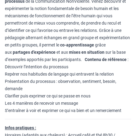
processus
de la Communication NonViolente. Venez découvrir et
expérimenter la notion fondamentale de besoin humain et les
mécanismes de fonctionnement de l’être humain qui vous
permettront de mieux vous comprendre, de prendre du recul et
d’identifier ce qui favorise ou entrave les relations. Grâce à une
pédagogie alternant échanges en grand groupe et expérimentation
en petits groupes, il permet le
co-apprentissage
grâce
aux
partages d’expérience
et aux
mises en situation
sur la base
d’exemples apportés par les participants.
Contenu de référence
:
Découvrir l’intention du processus
Repérer nos habitudes de langage qui entravent la relation
Présentation du processus : observation, sentiment, besoin,
demande
Clarifier puis exprimer ce qui se passe en nous
Les 4 manières de recevoir un message
S’entraîner à voir et exprimer ce qui va bien et un remerciement
Infos pratiques :
Horaires (adaptés aux chaleurs) : Accueil café et thé 8h30 /