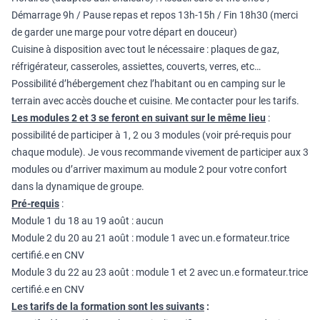
Démarrage 9h / Pause repas et repos 13h-15h / Fin 18h30 (merci
de garder une marge pour votre départ en douceur)
Cuisine à disposition avec tout le nécessaire : plaques de gaz,
réfrigérateur, casseroles, assiettes, couverts, verres, etc…
Possibilité d’hébergement chez l’habitant ou en camping sur le
terrain avec accès douche et cuisine. Me contacter pour les tarifs.
Les modules 2 et 3 se feront en suivant sur le même lieu
:
possibilité de participer à 1, 2 ou 3 modules (voir pré-requis pour
chaque module). Je vous recommande vivement de participer aux 3
modules ou d’arriver maximum au module 2 pour votre confort
dans la dynamique de groupe.
Pré-requis
:
Module 1 du 18 au 19 août : aucun
Module 2 du 20 au 21 août : module 1 avec un.e formateur.trice
certifié.e en CNV
Module 3 du 22 au 23 août : module 1 et 2 avec un.e formateur.trice
certifié.e en CNV
Les tarifs de la formation sont les suivants
: