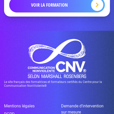
VOIR LA FORMATION
Le site français des formatrices et formateurs certifiés du Centre pour la
Communication NonViolente®
Mentions légales
Demande d’intervention
sur mesure