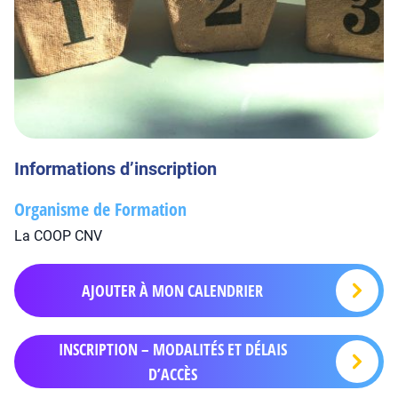
Informations d’inscription
Organisme de Formation
La COOP CNV
AJOUTER À MON CALENDRIER
INSCRIPTION – MODALITÉS ET DÉLAIS
D’ACCÈS