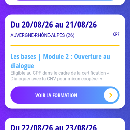
Du 20/08/26 au 21/08/26
CPF
AUVERGNE-RHÔNE-ALPES (26)
Les bases | Module 2 : Ouverture au
dialogue
Eligible au CPF dans le cadre de la certification «
Dialoguer avec la CNV pour mieux coopérer »
VOIR LA FORMATION
Du 22/08/26 au 23/08/26