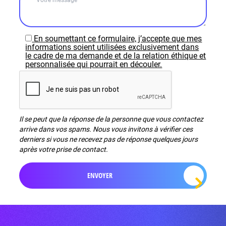
En soumettant ce formulaire, j’accepte que mes
informations soient utilisées exclusivement dans
le cadre de ma demande et de la relation éthique et
personnalisée qui pourrait en découler.
Il se peut que la réponse de la personne que vous contactez
arrive dans vos spams. Nous vous invitons à vérifier ces
derniers si vous ne recevez pas de réponse quelques jours
après votre prise de contact.