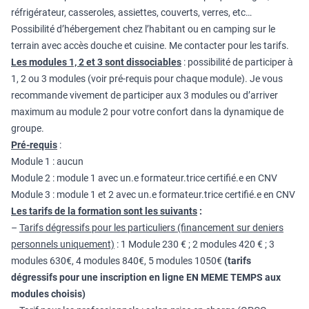
réfrigérateur, casseroles, assiettes, couverts, verres, etc…
Possibilité d’hébergement chez l’habitant ou en camping sur le
terrain avec accès douche et cuisine. Me contacter pour les tarifs.
Les modules 1, 2 et 3 sont dissociables
: possibilité de participer à
1, 2 ou 3 modules (voir pré-requis pour chaque module). Je vous
recommande vivement de participer aux 3 modules ou d’arriver
maximum au module 2 pour votre confort dans la dynamique de
groupe.
Pré-requis
:
Module 1 : aucun
Module 2 : module 1 avec un.e formateur.trice certifié.e en CNV
Module 3 : module 1 et 2 avec un.e formateur.trice certifié.e en CNV
Les tarifs de la formation sont les suivants
:
–
Tarifs dégressifs pour les particuliers (financement sur deniers
personnels uniquement)
: 1 Module 230 € ; 2 modules 420 € ; 3
modules 630€, 4 modules 840€, 5 modules 1050€
(tarifs
dégressifs pour une inscription en ligne EN MEME TEMPS aux
modules choisis)