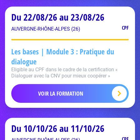
Du 22/08/26 au 23/08/26
CPF
AUVERGNE-RHÔNE-ALPES (26)
Les bases | Module 3 : Pratique du
dialogue
Eligible au CPF dans le cadre de la certification «
Dialoguer avec la CNV pour mieux coopérer »
VOIR LA FORMATION
Du 10/10/26 au 11/10/26
CPF