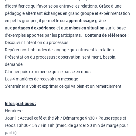
d’identifier ce qui favorise ou entrave les relations. Grâce à une
pédagogie alternant échanges en grand groupe et expérimentation
en petits groupes, il permet le
co-apprentissage
grâce
aux
partages d’expérience
et aux
mises en situation
sur la base
d’exemples apportés par les participants.
Contenu de référence
:
Découvrir l’intention du processus
Repérer nos habitudes de langage qui entravent la relation
Présentation du processus : observation, sentiment, besoin,
demande
Clarifier puis exprimer ce qui se passe en nous
Les 4 manières de recevoir un message
S’entraîner à voir et exprimer ce qui va bien et un remerciement
Infos pratiques :
Horaires :
Jour 1 : Accueil café et thé 9h / Démarrage 9h30 / Pause repas et
repos 13h30-15h / Fin 18h (merci de garder 20 min de marge pour
partir)