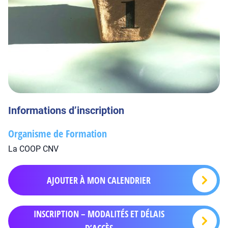
Informations d’inscription
Organisme de Formation
La COOP CNV
AJOUTER À MON CALENDRIER
INSCRIPTION – MODALITÉS ET DÉLAIS