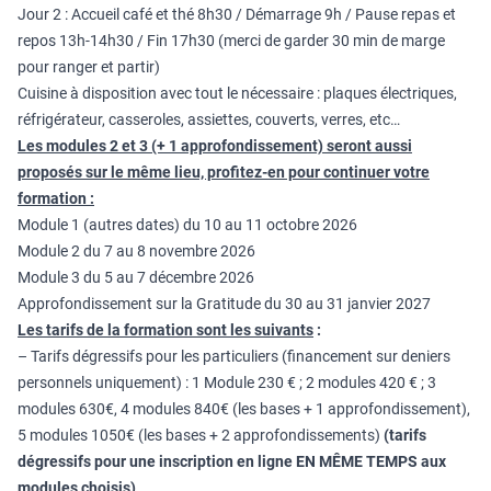
Jour 2 : Accueil café et thé 8h30 / Démarrage 9h / Pause repas et
repos 13h-14h30 / Fin 17h30 (merci de garder 30 min de marge
pour ranger et partir)
Cuisine à disposition avec tout le nécessaire : plaques électriques,
réfrigérateur, casseroles, assiettes, couverts, verres, etc…
Les modules 2 et 3 (+ 1 approfondissement) seront aussi
proposés sur le même lieu, profitez-en pour continuer votre
formation :
Module 1 (autres dates) du 10 au 11 octobre 2026
Module 2 du 7 au 8 novembre 2026
Module 3 du 5 au 7 décembre 2026
Approfondissement sur la Gratitude du 30 au 31 janvier 2027
Les tarifs de la formation sont les suivants
:
– Tarifs dégressifs pour les particuliers (financement sur deniers
personnels uniquement) : 1 Module 230 € ; 2 modules 420 € ; 3
modules 630€, 4 modules 840€ (les bases + 1 approfondissement),
5 modules 1050€ (les bases + 2 approfondissements)
(tarifs
dégressifs pour une inscription en ligne EN MÊME TEMPS aux
modules choisis)