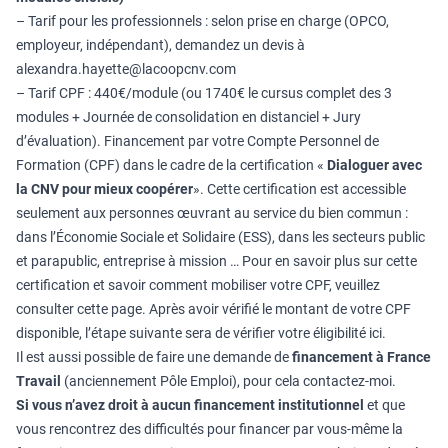
– Tarif pour les professionnels : selon prise en charge (OPCO,
employeur, indépendant), demandez un devis à
alexandra.hayette@lacoopcnv.com
– Tarif CPF : 440€/module (ou 1740€ le cursus complet des 3
modules + Journée de consolidation en distanciel + Jury
d’évaluation). Financement par votre Compte Personnel de
Formation (CPF) dans le cadre de la certification «
Dialoguer avec
la CNV pour mieux coopérer
». Cette certification est accessible
seulement aux personnes œuvrant au service du bien commun :
dans l’Économie Sociale et Solidaire (ESS), dans les secteurs public
et parapublic, entreprise à mission … Pour en savoir plus sur cette
certification et savoir comment mobiliser votre CPF, veuillez
consulter
cette page
. Après avoir vérifié le montant de votre CPF
disponible, l’étape suivante sera de
vérifier votre éligibilité ici
.
Il est aussi possible de faire une demande de
financement à France
Travail
(anciennement Pôle Emploi), pour cela contactez-moi.
Si vous n’avez droit à aucun financement institutionnel
et que
vous rencontrez des difficultés pour financer par vous-même la