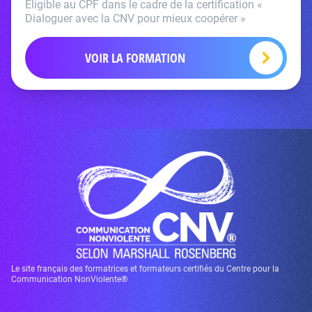
Eligible au CPF dans le cadre de la certification «
Dialoguer avec la CNV pour mieux coopérer »
VOIR LA FORMATION
Le site français des formatrices et formateurs certifiés du Centre pour la
Communication NonViolente®