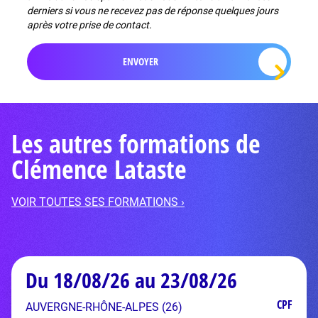
derniers si vous ne recevez pas de réponse quelques jours
après votre prise de contact.
Les autres formations de
Clémence Lataste
VOIR TOUTES SES FORMATIONS ›
Du 18/08/26 au 23/08/26
CPF
AUVERGNE-RHÔNE-ALPES (26)