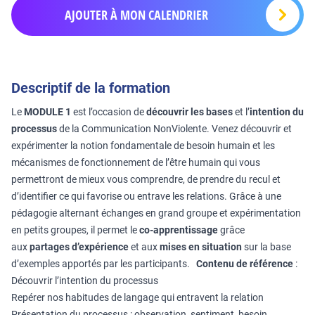
AJOUTER À MON CALENDRIER
Descriptif de la formation
Le
MODULE 1
est l’occasion de
découvrir les bases
et l’
intention du
processus
de la Communication NonViolente. Venez découvrir et
expérimenter la notion fondamentale de besoin humain et les
mécanismes de fonctionnement de l’être humain qui vous
permettront de mieux vous comprendre, de prendre du recul et
d’identifier ce qui favorise ou entrave les relations. Grâce à une
pédagogie alternant échanges en grand groupe et expérimentation
en petits groupes, il permet le
co-apprentissage
grâce
aux
partages d’expérience
et aux
mises en situation
sur la base
d’exemples apportés par les participants.
Contenu de référence
:
Découvrir l’intention du processus
Repérer nos habitudes de langage qui entravent la relation
Présentation du processus : observation, sentiment, besoin,