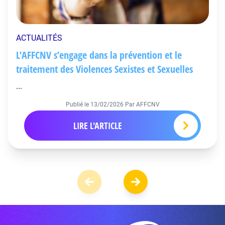
ACTUALITÉS
L’AFFCNV s’engage dans la prévention et le
traitement des Violences Sexistes et Sexuelles
...
Publié le
13/02/2026
Par AFFCNV
LIRE L'ARTICLE