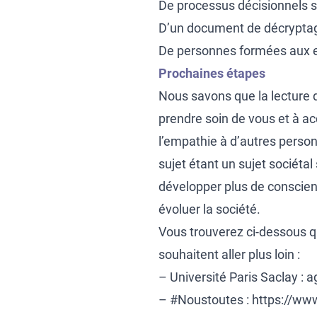
De processus décisionnels s
D’un document de décrypta
De personnes formées aux en
Prochaines étapes
Nous savons que la lecture 
prendre soin de vous et à a
l’empathie à d’autres perso
sujet étant un sujet sociéta
développer plus de conscien
évoluer la société.
Vous trouverez ci-dessous qu
souhaitent aller plus loin :
– Université Paris Saclay :
a
– #Noustoutes :
https://www