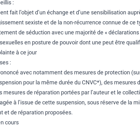
llis :
t fait l’objet d’un échange et d’une sensibilisation auprè
agissement sexiste et de la non-récurrence connue de ce ty
ment de séduction avec une majorité de « déclarations » 
sexuelles en posture de pouvoir dont une peut être quali
ainte à ce jour
ses :
 prononcé avec notamment des mesures de protection (su
spension pour la même durée du CNVC*), des mesures
es mesures de réparation portées par l’auteur et le collect
agée à l’issue de cette suspension, sous réserve de la m
et de réparation proposées.
en cours