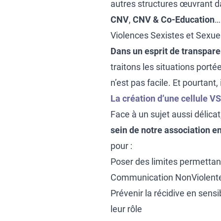
autres structures œuvrant d
CNV
,
CNV & Co-Education
…
Violences Sexistes et Sexuel
Dans un esprit de transpare
traitons les situations por
n’est pas facile. Et pourtant,
La création d’une cellule V
Face à un sujet aussi délicat
sein de notre association e
pour :
Poser des limites permettant
Communication NonViolent
Prévenir la récidive en sens
leur rôle