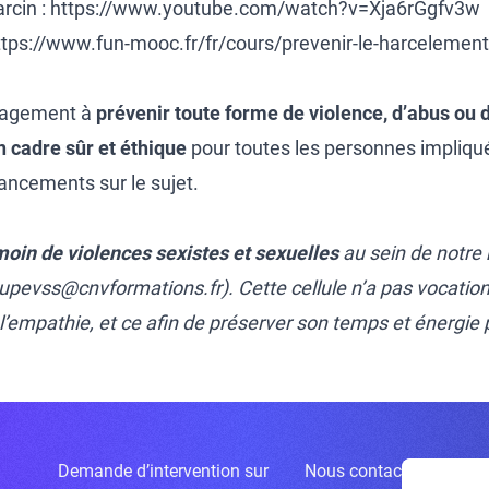
rcin :
https://www.youtube.com/watch?v=Xja6rGgfv3w
ttps://www.fun-mooc.fr/fr/cours/prevenir-le-harcelement
gagement à
prévenir toute forme de violence, d’abus ou d
n cadre sûr et éthique
pour toutes les personnes impliqu
ancements sur le sujet.
moin de violences sexistes et sexuelles
au sein de notre
upevss@cnvformations.fr
). Cette cellule n’a pas vocatio
empathie, et ce afin de préserver son temps et énergie po
Demande d’intervention sur
Nous contacter