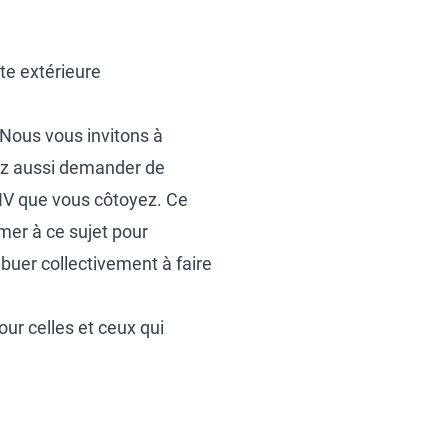
te extérieure
Nous vous invitons à
vez aussi demander de
NV que vous côtoyez. Ce
mer à ce sujet pour
uer collectivement à faire
ur celles et ceux qui