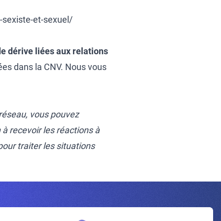
-sexiste-et-sexuel/
e dérive lié
es aux relations
ées dans la CNV. Nous vous
 réseau, vous pouvez
n à recevoir les réactions à
ur traiter les situations
Inscrivez-vous à la newsletter