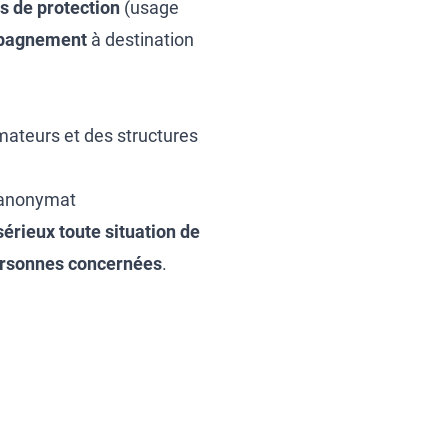
 de protection
(usage
pagnement
à destination
mateurs et des structures
l’anonymat
sérieux toute situation de
 personnes concernées
.