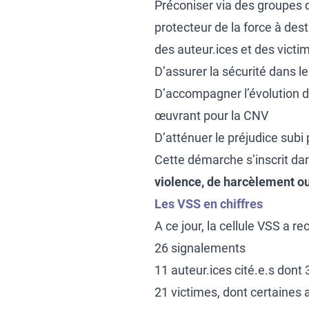
Préconiser via des groupes 
protecteur de la force à dest
des auteur.ices et des victi
D’assurer la sécurité dans 
D’accompagner l’évolution d
œuvrant pour la CNV
D’atténuer le préjudice subi 
Cette démarche s’inscrit d
violence, de harcèlement ou
Les VSS en chiffres
A ce jour, la cellule VSS a re
26 signalements
11 auteur.ices cité.e.s dont
21 victimes, dont certaine