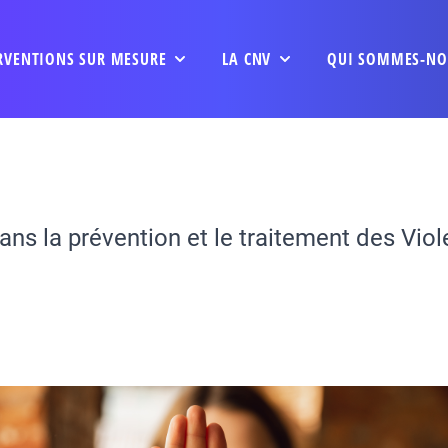
RVENTIONS SUR MESURE
LA CNV
QUI SOMMES-NO
ns la prévention et le traitement des Viol