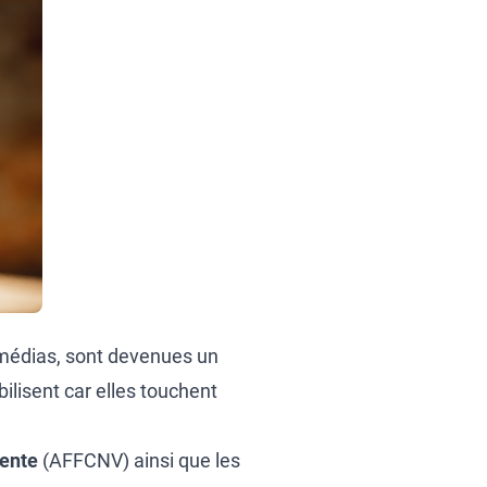
 médias, sont devenues un
bilisent car elles touchent
lente
(AFFCNV) ainsi que les