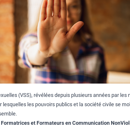
exuelles (VSS), révélées depuis plusieurs années par les
lesquelles les pouvoirs publics et la société civile se mo
nsemble.
s Formatrices et Formateurs en Communication NonVio