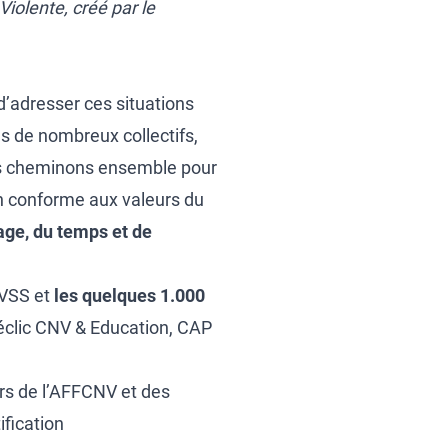
olente, créé par le
 d’adresser ces situations
s de nombreux collectifs,
ous cheminons ensemble pour
n conforme aux valeurs du
ge, du temps et de
 VSS et
les quelques 1.000
Déclic CNV & Education, CAP
urs de l’AFFCNV et des
ification