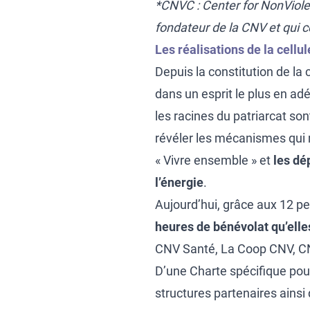
*CNVC : Center for NonViol
fondateur de la CNV et qui c
Les réalisations de la cellu
Depuis la constitution de la 
dans un esprit le plus en a
les racines du patriarcat 
révéler les mécanismes qui 
« Vivre ensemble » et
les dé
l’énergie
.
Aujourd’hui, grâce aux 12 
heures de bénévolat qu’elle
CNV Santé, La Coop CNV, CN
D’une Charte spécifique pour
structures partenaires ainsi