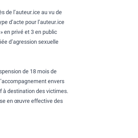
s de l’auteur.ice au vu de
pe d’acte pour l’auteur.ice
en privé et 3 en public
fiée d’agression sexuelle
spension de 18 mois de
 d’accompagnement envers
if à destination des victimes.
ise en œuvre effective des