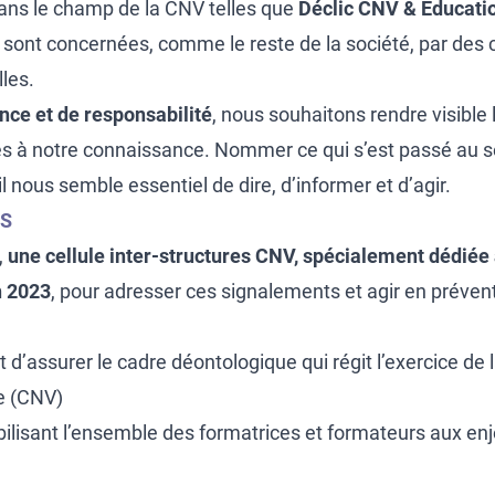
ans le champ de la CNV telles que
Déclic CNV & Educati
 sont concernées, comme le reste de la société, par des
les.
nce et de responsabilité
, nous souhaitons rendre visible
tées à notre connaissance. Nommer ce qui s’est passé au
 il nous semble essentiel de dire, d’informer et d’agir.
SS
,
une cellule inter-structures CNV, spécialement dédiée
n 2023
, pour adresser ces signalements et agir en préven
 d’assurer le cadre déontologique qui régit l’exercice de 
e (CNV)
ibilisant l’ensemble des formatrices et formateurs aux enj