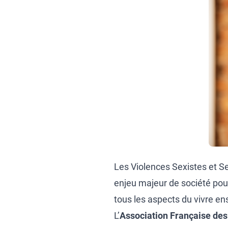
Les Violences Sexistes et S
enjeu majeur de société pour 
tous les aspects du vivre e
L’
Association Française de