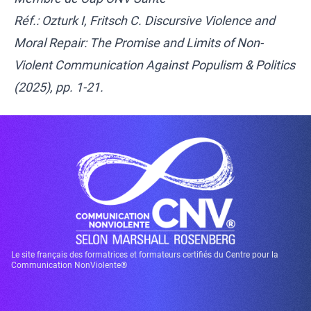
Réf.: Ozturk I, Fritsch C. Discursive Violence and
Moral Repair: The Promise and Limits of Non-
Violent Communication Against Populism & Politics
(2025), pp. 1-21.
Le site français des formatrices et formateurs certifiés du Centre pour la
Communication NonViolente®