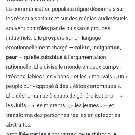
La communication populiste règne désormais sur
les réseaux sociaux et sur des médias audiovisuels
souvent contrôlés par de puissants groupes
industriels. Elle prospère sur un langage
émotionnellement chargé —
colère, indignation,
peur
— qu’elle substitue à l’argumentation
rationnelle. Elle divise le monde en deux camps
irréconciliables : les « bons » et les « mauvais », un «
peuple pur » opposé à des « élites corrompues ».
Elle déshumanise à coups de généralisations — «
les Juifs », « les migrants », « les jeunes » — et
transforme des personnes réelles en catégories
abstraites.
Amplifiée par les algorithmes, cette rhétorique