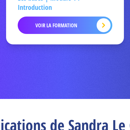
Introduction
VOIR LA FORMATION
lications de Sandra Le