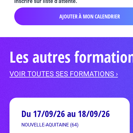
inscrire sur liste d’attente.
AJOUTER À MON CALENDRIER
Les autres formatio
VOIR TOUTES SES FORMATIONS ›
Du 17/09/26 au 18/09/26
NOUVELLE-AQUITAINE (64)