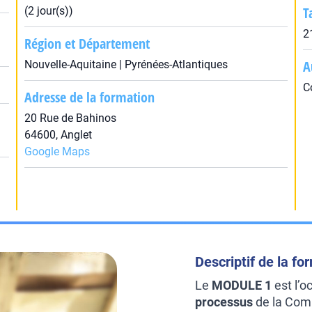
T
(2 jour(s))
2
Région et Département
A
Nouvelle-Aquitaine | Pyrénées-Atlantiques
C
Adresse de la formation
20 Rue de Bahinos
64600, Anglet
Google Maps
Descriptif de la fo
Le
MODULE 1
est l’o
processus
de la Comm