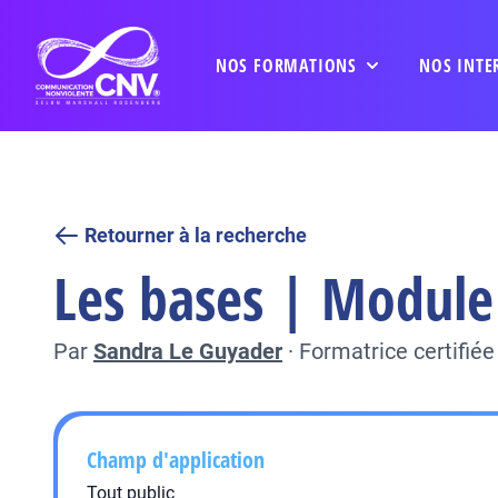
NOS FORMATIONS
NOS INTE
Retourner à la recherche
Les bases | Module 
Par
Sandra Le Guyader
·
Formatrice certifié
Champ d'application
Tout public