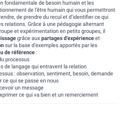
on fondamentale de besoin humain et les
ionnement de l’être humain qui vous permettront
dre, de prendre du recul et d’identifier ce qui
es relations. Grâce à une pédagogie alternant
oupe et expérimentation en petits groupes, il
tissage
grâce aux
partages d’expérience
et
on
sur la base d’exemples apportés par les
u de référence
:
 du processus
 de langage qui entravent la relation
essus : observation, sentiment, besoin, demande
er ce qui se passe en nous
ecevoir un message
 exprimer ce qui va bien et un remerciement