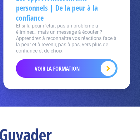
personnels | De la peur à la
confiance
Et si la peur n’était pas un problème à
éliminer… mais un message à écouter ?
Apprendrez à reconnaître vos réactions face à
la peur et à revenir, pas à pas, vers plus de
confiance et de choix
VOIR LA FORMATION
 Guyader