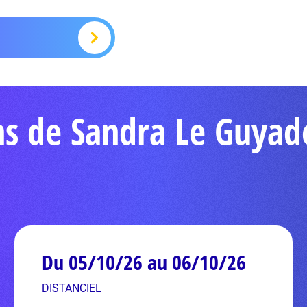
ns de Sandra Le Guyad
Du 05/10/26 au 06/10/26
DISTANCIEL