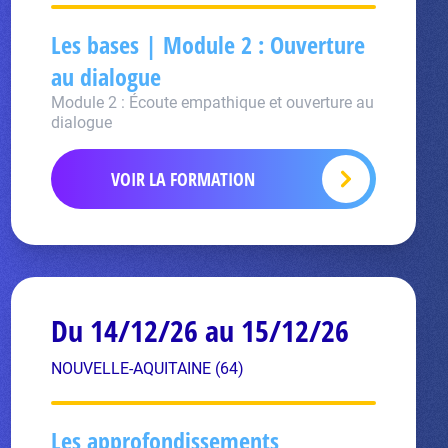
Les bases | Module 2 : Ouverture
au dialogue
Module 2 : Écoute empathique et ouverture au
dialogue
VOIR LA FORMATION
Du 14/12/26 au 15/12/26
NOUVELLE-AQUITAINE (64)
Les approfondissements