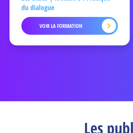
du dialogue
VOIR LA FORMATION
Les pub